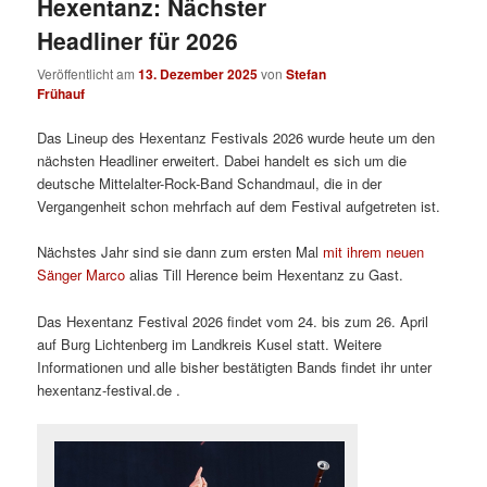
Hexentanz: Nächster
Headliner für 2026
Veröffentlicht am
13. Dezember 2025
von
Stefan
Frühauf
Das Lineup des Hexentanz Festivals 2026 wurde heute um den
nächsten Headliner erweitert. Dabei handelt es sich um die
deutsche Mittelalter-Rock-Band Schandmaul, die in der
Vergangenheit schon mehrfach auf dem Festival aufgetreten ist.
Nächstes Jahr sind sie dann zum ersten Mal
mit ihrem neuen
Sänger Marco
alias Till Herence beim Hexentanz zu Gast.
Das Hexentanz Festival 2026 findet vom 24. bis zum 26. April
auf Burg Lichtenberg im Landkreis Kusel statt. Weitere
Informationen und alle bisher bestätigten Bands findet ihr unter
hexentanz-festival.de .