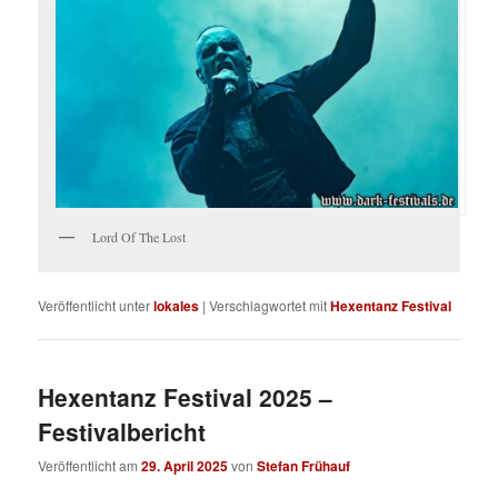
Lord Of The Lost
Veröffentlicht unter
lokales
|
Verschlagwortet mit
Hexentanz Festival
Hexentanz Festival 2025 –
Festivalbericht
Veröffentlicht am
29. April 2025
von
Stefan Frühauf