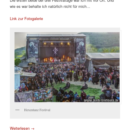
Die ersten beide der drei Festivaltage war ich mit vor Ort. Und
wie es war behalte ich natürlich nicht für mich…
Link zur Fotogalerie
Hexentanz Festival
Weiterlesen
→