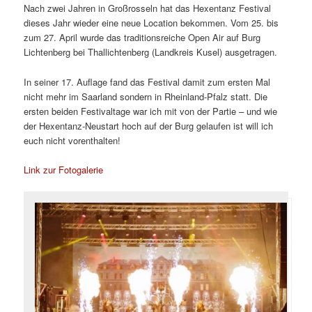
Nach zwei Jahren in Großrosseln hat das Hexentanz Festival
dieses Jahr wieder eine neue Location bekommen. Vom 25. bis
zum 27. April wurde das traditionsreiche Open Air auf Burg
Lichtenberg bei Thallichtenberg (Landkreis Kusel) ausgetragen.
In seiner 17. Auflage fand das Festival damit zum ersten Mal
nicht mehr im Saarland sondern in Rheinland-Pfalz statt. Die
ersten beiden Festivaltage war ich mit von der Partie – und wie
der Hexentanz-Neustart hoch auf der Burg gelaufen ist will ich
euch nicht vorenthalten!
Link zur Fotogalerie