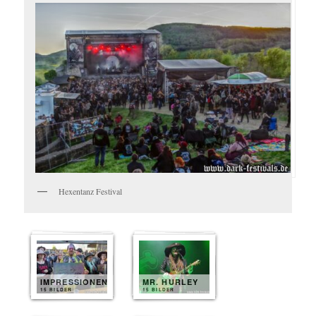
Hexentanz Festival
IMPRESSIONEN
MR. HURLEY
15 BILDER
15 BILDER