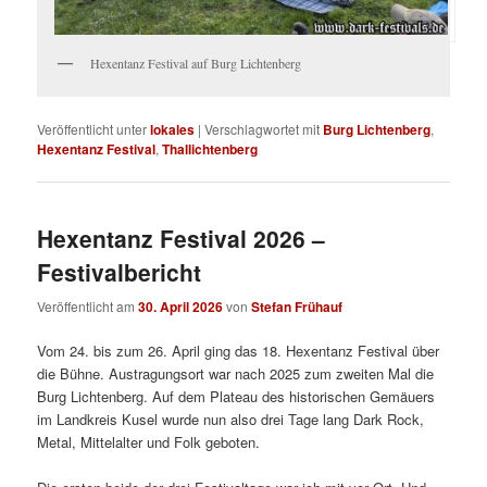
Hexentanz Festival auf Burg Lichtenberg
Veröffentlicht unter
lokales
|
Verschlagwortet mit
Burg Lichtenberg
,
Hexentanz Festival
,
Thallichtenberg
Hexentanz Festival 2026 –
Festivalbericht
Veröffentlicht am
30. April 2026
von
Stefan Frühauf
Vom 24. bis zum 26. April ging das 18. Hexentanz Festival über
die Bühne. Austragungsort war nach 2025 zum zweiten Mal die
Burg Lichtenberg. Auf dem Plateau des historischen Gemäuers
im Landkreis Kusel wurde nun also drei Tage lang Dark Rock,
Metal, Mittelalter und Folk geboten.