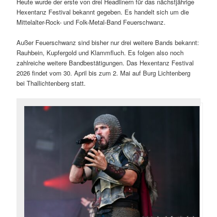
Heute wurde der erste von drei Headlinern für das nächstjährige
Hexentanz Festival bekannt gegeben. Es handelt sich um die
Mittelalter-Rock- und Folk-Metal-Band Feuerschwanz.
Außer Feuerschwanz sind bisher nur drei weitere Bands bekannt:
Rauhbein, Kupfergold und Klammfluch. Es folgen also noch
zahlreiche weitere Bandbestätigungen. Das Hexentanz Festival
2026 findet vom 30. April bis zum 2. Mai auf Burg Lichtenberg
bei Thallichtenberg statt.