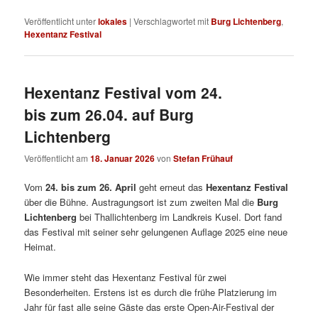
Veröffentlicht unter
lokales
|
Verschlagwortet mit
Burg Lichtenberg
,
Hexentanz Festival
Hexentanz Festival vom 24.
bis zum 26.04. auf Burg
Lichtenberg
Veröffentlicht am
18. Januar 2026
von
Stefan Frühauf
Vom
24. bis zum 26. April
geht erneut das
Hexentanz Festival
über die Bühne. Austragungsort ist zum zweiten Mal die
Burg
Lichtenberg
bei Thallichtenberg im Landkreis Kusel. Dort fand
das Festival mit seiner sehr gelungenen Auflage 2025 eine neue
Heimat.
Wie immer steht das Hexentanz Festival für zwei
Besonderheiten. Erstens ist es durch die frühe Platzierung im
Jahr für fast alle seine Gäste das erste Open-Air-Festival der