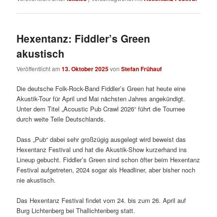
Hexentanz: Fiddler’s Green
akustisch
Veröffentlicht am
13. Oktober 2025
von
Stefan Frühauf
Die deutsche Folk-Rock-Band Fiddler’s Green hat heute eine
Akustik-Tour für April und Mai nächsten Jahres angekündigt.
Unter dem Titel „Acoustic Pub Crawl 2026“ führt die Tournee
durch weite Teile Deutschlands.
Dass „Pub“ dabei sehr großzügig ausgelegt wird beweist das
Hexentanz Festival und hat die Akustik-Show kurzerhand ins
Lineup gebucht. Fiddler’s Green sind schon öfter beim Hexentanz
Festival aufgetreten, 2024 sogar als Headliner, aber bisher noch
nie akustisch.
Das Hexentanz Festival findet vom 24. bis zum 26. April auf
Burg Lichtenberg bei Thallichtenberg statt.