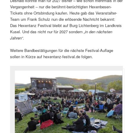
Deshalb konnte man für 2027 bisher – wie schon mehrmals in der
Vergangenheit – nur die berühmt-berüchtigten Hexenbesen-
Tickets ohne Ortsbindung kaufen. Heute gab das Veranstalter-
Team um Frank Schulz nun die erlösende Nachricht bekannt:
Das Hexentanz Festival bleibt auf Burg Lichtenberg im Landkreis
Kusel. Und das nicht nur für 2027 sondern
„in den nächsten
Jahren“
.
Weitere Bandbestätigungen für die nächste Festival-Auflage
sollen in Kürze auf hexentanz-festival.de folgen.