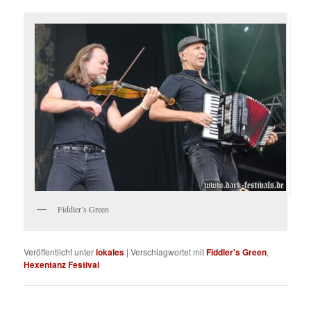
Fiddler’s Green
Veröffentlicht unter
lokales
|
Verschlagwortet mit
Fiddler's Green
,
Hexentanz Festival