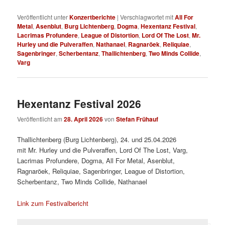
Veröffentlicht unter
Konzertberichte
|
Verschlagwortet mit
All For
Metal
,
Asenblut
,
Burg Lichtenberg
,
Dogma
,
Hexentanz Festival
,
Lacrimas Profundere
,
League of Distortion
,
Lord Of The Lost
,
Mr.
Hurley und die Pulveraffen
,
Nathanael
,
Ragnaröek
,
Reliquiae
,
Sagenbringer
,
Scherbentanz
,
Thallichtenberg
,
Two Minds Collide
,
Varg
Hexentanz Festival 2026
Veröffentlicht am
28. April 2026
von
Stefan Frühauf
Thallichtenberg (Burg Lichtenberg), 24. und 25.04.2026
mit Mr. Hurley und die Pulveraffen, Lord Of The Lost, Varg,
Lacrimas Profundere, Dogma, All For Metal, Asenblut,
Ragnaröek, Reliquiae, Sagenbringer, League of Distortion,
Scherbentanz, Two Minds Collide, Nathanael
Link zum Festivalbericht