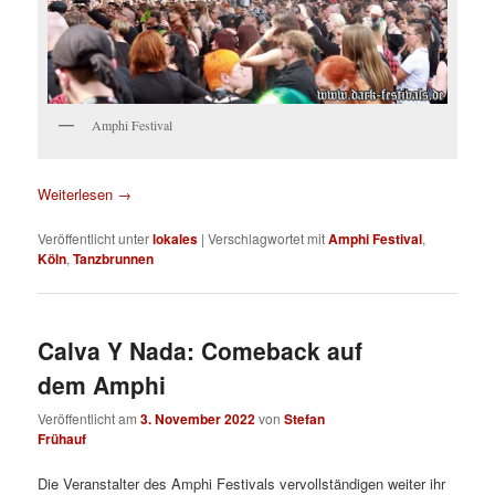
Amphi Festival
Weiterlesen
→
Veröffentlicht unter
lokales
|
Verschlagwortet mit
Amphi Festival
,
Köln
,
Tanzbrunnen
Calva Y Nada: Comeback auf
dem Amphi
Veröffentlicht am
3. November 2022
von
Stefan
Frühauf
Die Veranstalter des Amphi Festivals vervollständigen weiter ihr