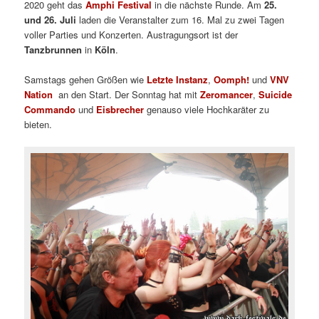
2020 geht das
Amphi Festival
in die nächste Runde. Am
25.
und 26. Juli
laden die Veranstalter zum 16. Mal zu zwei Tagen
voller Parties und Konzerten. Austragungsort ist der
Tanzbrunnen
in
Köln
.
Samstags gehen Größen wie
Letzte Instanz
,
Oomph!
und
VNV
Nation
an den Start. Der Sonntag hat mit
Zeromancer
,
Suicide
Commando
und
Eisbrecher
genauso viele Hochkaräter zu
bieten.