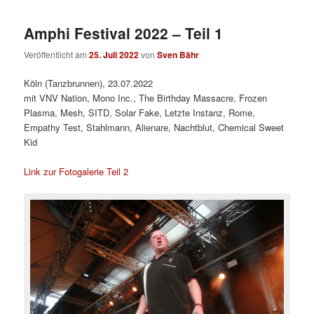
Amphi Festival 2022 – Teil 1
Veröffentlicht am
25. Juli 2022
von
Sven Bähr
Köln (Tanzbrunnen), 23.07.2022
mit VNV Nation, Mono Inc., The Birthday Massacre, Frozen
Plasma, Mesh, SITD, Solar Fake, Letzte Instanz, Rome,
Empathy Test, Stahlmann, Alienare, Nachtblut, Chemical Sweet
Kid
Link zur Fotogalerie Teil 2