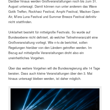
Darüber hinaus werden Großveranstaltungen noch bis zum 31.
August untersagt. Damit können nun unter anderem das Wave
Gotik Treffen, Rockharz Festival, Amphi Festival, Wacken Open
Air, M’era Luna Festival und Summer Breeze Festival definitiv
nicht stattfinden.
Unklarheit besteht für mittelgroße Festivals. So wurde auf
Bundesebene nicht definiert, ab welcher Teilnehmeranzahl eine
Großveranstaltung vorliegt. Wie n-tv.de berichtet, sollen
Regelungen hierüber von den Ländern getroffen werden. Im
Bezug auf mittelgroße Veranstaltungen droht also ein
uneinheitliches Vorgehen.
Über das weitere Vorgehen will die Bundesregierung alle 14 Tage
beraten. Dass auch kleine Veranstaltungen über den 3. Mai
hinaus untersagt bleiben werden, ist daher möglich.