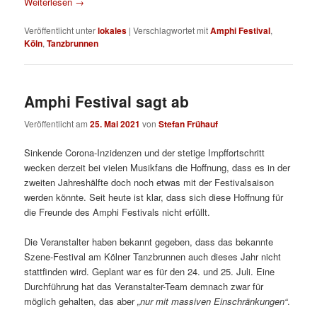
Weiterlesen
→
Veröffentlicht unter
lokales
|
Verschlagwortet mit
Amphi Festival
,
Köln
,
Tanzbrunnen
Amphi Festival sagt ab
Veröffentlicht am
25. Mai 2021
von
Stefan Frühauf
Sinkende Corona-Inzidenzen und der stetige Impffortschritt
wecken derzeit bei vielen Musikfans die Hoffnung, dass es in der
zweiten Jahreshälfte doch noch etwas mit der Festivalsaison
werden könnte. Seit heute ist klar, dass sich diese Hoffnung für
die Freunde des Amphi Festivals nicht erfüllt.
Die Veranstalter haben bekannt gegeben, dass das bekannte
Szene-Festival am Kölner Tanzbrunnen auch dieses Jahr nicht
stattfinden wird. Geplant war es für den 24. und 25. Juli. Eine
Durchführung hat das Veranstalter-Team demnach zwar für
möglich gehalten, das aber
„nur mit massiven Einschränkungen“
.