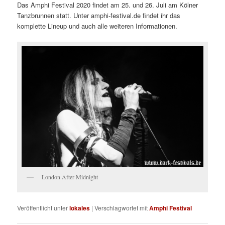
Das Amphi Festival 2020 findet am 25. und 26. Juli am Kölner
Tanzbrunnen statt. Unter amphi-festival.de findet ihr das
komplette Lineup und auch alle weiteren Informationen.
London After Midnight
Veröffentlicht unter
lokales
|
Verschlagwortet mit
Amphi Festival