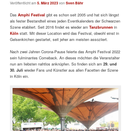
Veröffentlicht am
5. März 2023
von
Sven Bähr
Das
Amphi Festival
gibt es schon seit 2005 und hat sich längst
als fester Bestandteil eines jeden Eventkalenders der Schwarzen
Szene etabliert. Seit 2016 findet es wieder am
Tanzbrunnen
in
Köln
statt. Mit dieser Location wird das Festival, obwohl einst in
Gelsenkirchen gestartet, seit jeher am meisten assoziiert.
Nach zwei Jahren Corona-Pause feierte das Amphi Festival 2022
sein fulminantes Comeback. An dieses möchten die Veranstalter
nun am liebsten nahtlos anknüpfen. So finden sich am
29. und
30. Juli
wieder Fans und Künstler aus allen Facetten der Szene
in Köln ein.