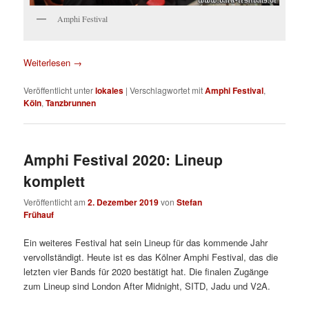
Amphi Festival
Weiterlesen
→
Veröffentlicht unter
lokales
|
Verschlagwortet mit
Amphi Festival
,
Köln
,
Tanzbrunnen
Amphi Festival 2020: Lineup
komplett
Veröffentlicht am
2. Dezember 2019
von
Stefan
Frühauf
Ein weiteres Festival hat sein Lineup für das kommende Jahr
vervollständigt. Heute ist es das Kölner Amphi Festival, das die
letzten vier Bands für 2020 bestätigt hat. Die finalen Zugänge
zum Lineup sind London After Midnight, SITD, Jadu und V2A.