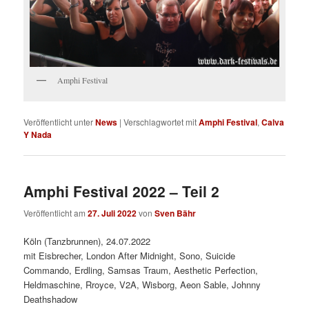
Amphi Festival
Veröffentlicht unter
News
|
Verschlagwortet mit
Amphi Festival
,
Calva
Y Nada
Amphi Festival 2022 – Teil 2
Veröffentlicht am
27. Juli 2022
von
Sven Bähr
Köln (Tanzbrunnen), 24.07.2022
mit Eisbrecher, London After Midnight, Sono, Suicide
Commando, Erdling, Samsas Traum, Aesthetic Perfection,
Heldmaschine, Rroyce, V2A, Wisborg, Aeon Sable, Johnny
Deathshadow