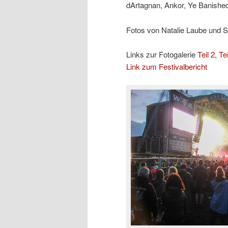
dArtagnan, Ankor, Ye Banished 
Fotos von Natalie Laube und 
Links zur Fotogalerie
Teil 2
,
Tei
Link zum Festivalbericht