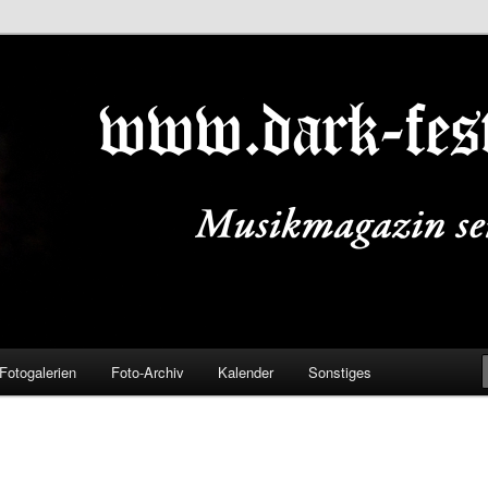
ALS.DE
Fotogalerien
Foto-Archiv
Kalender
Sonstiges