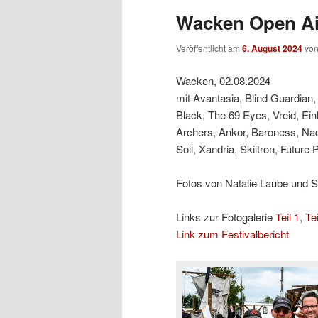
Wacken Open Air
Veröffentlicht am
6. August 2024
vo
Wacken, 02.08.2024
mit Avantasia, Blind Guardia
Black, The 69 Eyes, Vreid, Ein
Archers, Ankor, Baroness, Nacht
Soil, Xandria, Skiltron, Future
Fotos von Natalie Laube und 
Links zur Fotogalerie
Teil 1
,
Tei
Link zum Festivalbericht