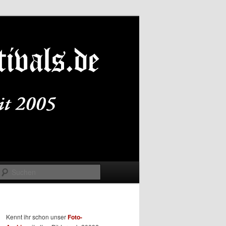
Suchen
Kennt ihr schon unser
Foto-