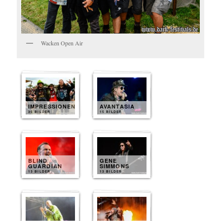
Wacken Open Air
IMPRESSIONEN
AVANTASIA
35 BILDER
15 BILDER
BLIND
GENE
GUARDIAN
SIMMONS
13 BILDER
13 BILDER