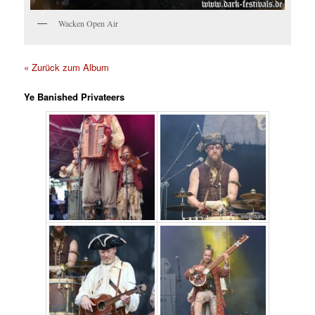
Wacken Open Air
« Zurück zum Album
Ye Banished Privateers