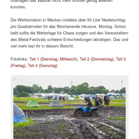
Drainagen das Wasser nicht mehr schnell genug ableiten
konnten.
Die Wetterstation in Wacken meldete über 50 Liter Niederschlag
pro Quadratmeter für das Wochenende inkusive. Montag. Schon
bald sollte die Wetterlage für Chaos sorgen und den Veranstaltern
des Metal-Festivals schwere Entscheidungen abnötigen. Das und
viel mehr lest ihr in diesem Bericht.
Fotolinks:
Teil 1 (Dienstag, Mittwoch)
,
Teil 2 (Donnerstag)
,
Teil 3
(Freitag)
,
Teil 4 (Samstag)