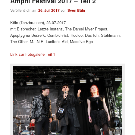
Amphi Festival 2017 – Teil 2
Veröffentlicht am
26. Juli 2017
von
Sven Bähr
Köln (Tanzbrunnen), 23.07.2017
mit Eisbrecher, Letzte Instanz, The Daniel Myer Project,
Apoptygma Berzerk, Combichrist, Hocico, Das Ich, Stahlmann,
The Other, M.I.N.E, Lucifer’s Aid, Massive Ego
Link zur Fotogalerie Teil 1