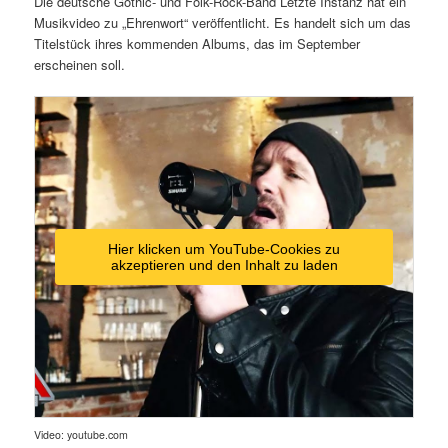
Die deutsche Gothic- und Folk-Rock-Band Letzte Instanz hat ein
Musikvideo zu „Ehrenwort“ veröffentlicht. Es handelt sich um das
Titelstück ihres kommenden Albums, das im September
erscheinen soll.
Hier klicken um YouTube-Cookies zu
akzeptieren und den Inhalt zu laden
Video: youtube.com