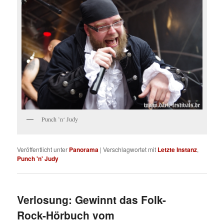
Punch ’n‘ Judy
Veröffentlicht unter
Panorama
|
Verschlagwortet mit
Letzte Instanz
,
Punch 'n' Judy
Verlosung: Gewinnt das Folk-
Rock-Hörbuch vom