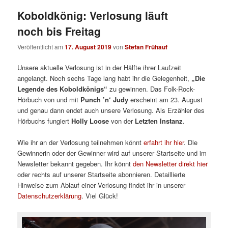
Koboldkönig: Verlosung läuft
noch bis Freitag
Veröffentlicht am
17. August 2019
von
Stefan Frühauf
Unsere aktuelle Verlosung ist in der Hälfte ihrer Laufzeit
angelangt. Noch sechs Tage lang habt ihr die Gelegenheit,
„Die
Legende des Koboldkönigs“
zu gewinnen. Das Folk-Rock-
Hörbuch von und mit
Punch ’n‘ Judy
erscheint am 23. August
und genau dann endet auch unsere Verlosung. Als Erzähler des
Hörbuchs fungiert
Holly Loose
von der
Letzten Instanz
.
Wie ihr an der Verlosung teilnehmen könnt
erfahrt ihr hier
. Die
Gewinnerin oder der Gewinner wird auf unserer Startseite und im
Newsletter bekannt gegeben. Ihr könnt
den Newsletter direkt hier
oder rechts auf unserer Startseite abonnieren. Detaillierte
Hinweise zum Ablauf einer Verlosung findet ihr in unserer
Datenschutzerklärung
. Viel Glück!