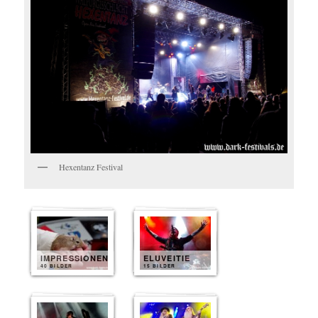
Hexentanz Festival
IMPRESSIONEN
ELUVEITIE
40 BILDER
15 BILDER