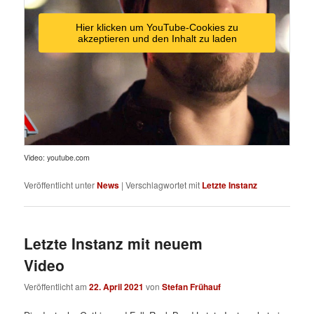
Hier klicken um YouTube-Cookies zu
akzeptieren und den Inhalt zu laden
Video: youtube.com
Veröffentlicht unter
News
|
Verschlagwortet mit
Letzte Instanz
Letzte Instanz mit neuem
Video
Veröffentlicht am
22. April 2021
von
Stefan Frühauf