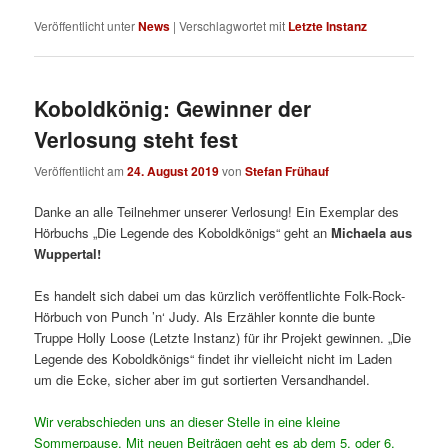
Veröffentlicht unter
News
|
Verschlagwortet mit
Letzte Instanz
Koboldkönig: Gewinner der
Verlosung steht fest
Veröffentlicht am
24. August 2019
von
Stefan Frühauf
Danke an alle Teilnehmer unserer Verlosung! Ein Exemplar des
Hörbuchs „Die Legende des Koboldkönigs“ geht an
Michaela aus
Wuppertal!
Es handelt sich dabei um das kürzlich veröffentlichte Folk-Rock-
Hörbuch von Punch ’n‘ Judy. Als Erzähler konnte die bunte
Truppe Holly Loose (Letzte Instanz) für ihr Projekt gewinnen. „Die
Legende des Koboldkönigs“ findet ihr vielleicht nicht im Laden
um die Ecke, sicher aber im gut sortierten Versandhandel.
Wir verabschieden uns an dieser Stelle in eine kleine
Sommerpause. Mit neuen Beiträgen geht es ab dem 5. oder 6.