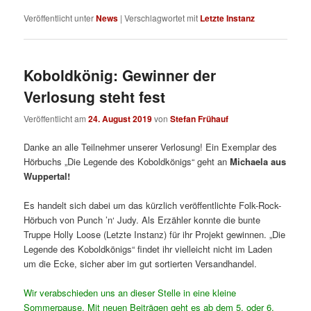
Veröffentlicht unter
News
|
Verschlagwortet mit
Letzte Instanz
Koboldkönig: Gewinner der
Verlosung steht fest
Veröffentlicht am
24. August 2019
von
Stefan Frühauf
Danke an alle Teilnehmer unserer Verlosung! Ein Exemplar des
Hörbuchs „Die Legende des Koboldkönigs“ geht an
Michaela aus
Wuppertal!
Es handelt sich dabei um das kürzlich veröffentlichte Folk-Rock-
Hörbuch von Punch ’n‘ Judy. Als Erzähler konnte die bunte
Truppe Holly Loose (Letzte Instanz) für ihr Projekt gewinnen. „Die
Legende des Koboldkönigs“ findet ihr vielleicht nicht im Laden
um die Ecke, sicher aber im gut sortierten Versandhandel.
Wir verabschieden uns an dieser Stelle in eine kleine
Sommerpause. Mit neuen Beiträgen geht es ab dem 5. oder 6.