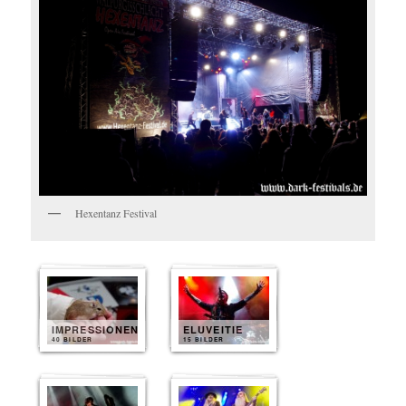
Hexentanz Festival
IMPRESSIONEN
ELUVEITIE
40 BILDER
15 BILDER