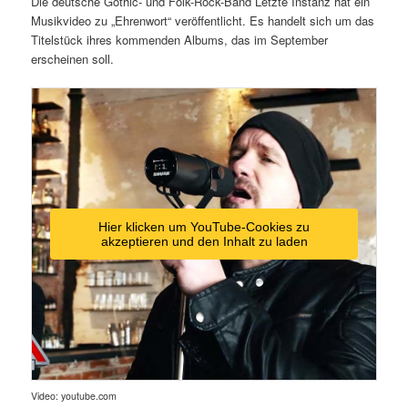
Die deutsche Gothic- und Folk-Rock-Band Letzte Instanz hat ein
Musikvideo zu „Ehrenwort“ veröffentlicht. Es handelt sich um das
Titelstück ihres kommenden Albums, das im September
erscheinen soll.
Hier klicken um YouTube-Cookies zu
akzeptieren und den Inhalt zu laden
Video: youtube.com