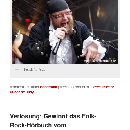
Punch ’n‘ Judy
Veröffentlicht unter
Panorama
|
Verschlagwortet mit
Letzte Instanz
,
Punch 'n' Judy
Verlosung: Gewinnt das Folk-
Rock-Hörbuch vom