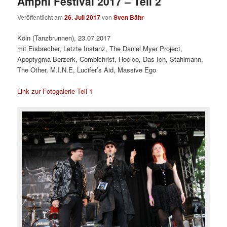
Amphi Festival 2017 – Teil 2
Veröffentlicht am
26. Juli 2017
von
Sven Bähr
Köln (Tanzbrunnen), 23.07.2017
mit Eisbrecher, Letzte Instanz, The Daniel Myer Project,
Apoptygma Berzerk, Combichrist, Hocico, Das Ich, Stahlmann,
The Other, M.I.N.E, Lucifer’s Aid, Massive Ego
Link zur Fotogalerie Teil 1