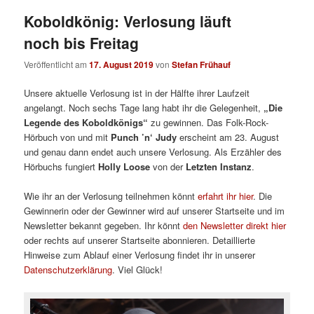
Koboldkönig: Verlosung läuft
noch bis Freitag
Veröffentlicht am
17. August 2019
von
Stefan Frühauf
Unsere aktuelle Verlosung ist in der Hälfte ihrer Laufzeit
angelangt. Noch sechs Tage lang habt ihr die Gelegenheit,
„Die
Legende des Koboldkönigs“
zu gewinnen. Das Folk-Rock-
Hörbuch von und mit
Punch ’n‘ Judy
erscheint am 23. August
und genau dann endet auch unsere Verlosung. Als Erzähler des
Hörbuchs fungiert
Holly Loose
von der
Letzten Instanz
.
Wie ihr an der Verlosung teilnehmen könnt
erfahrt ihr hier
. Die
Gewinnerin oder der Gewinner wird auf unserer Startseite und im
Newsletter bekannt gegeben. Ihr könnt
den Newsletter direkt hier
oder rechts auf unserer Startseite abonnieren. Detaillierte
Hinweise zum Ablauf einer Verlosung findet ihr in unserer
Datenschutzerklärung
. Viel Glück!