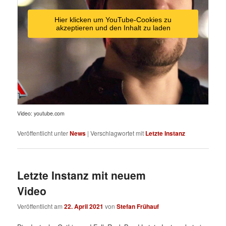
Hier klicken um YouTube-Cookies zu
akzeptieren und den Inhalt zu laden
Video: youtube.com
Veröffentlicht unter
News
|
Verschlagwortet mit
Letzte Instanz
Letzte Instanz mit neuem
Video
Veröffentlicht am
22. April 2021
von
Stefan Frühauf