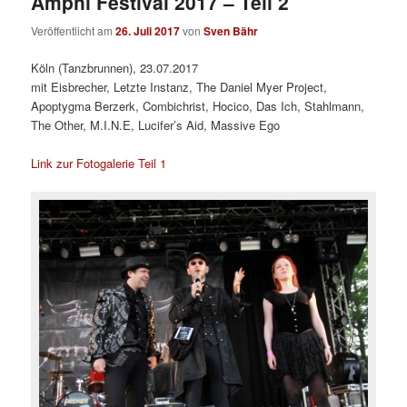
Amphi Festival 2017 – Teil 2
Veröffentlicht am
26. Juli 2017
von
Sven Bähr
Köln (Tanzbrunnen), 23.07.2017
mit Eisbrecher, Letzte Instanz, The Daniel Myer Project,
Apoptygma Berzerk, Combichrist, Hocico, Das Ich, Stahlmann,
The Other, M.I.N.E, Lucifer’s Aid, Massive Ego
Link zur Fotogalerie Teil 1