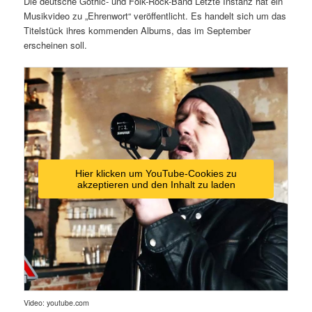
Die deutsche Gothic- und Folk-Rock-Band Letzte Instanz hat ein
Musikvideo zu „Ehrenwort“ veröffentlicht. Es handelt sich um das
Titelstück ihres kommenden Albums, das im September
erscheinen soll.
Hier klicken um YouTube-Cookies zu
akzeptieren und den Inhalt zu laden
Video: youtube.com