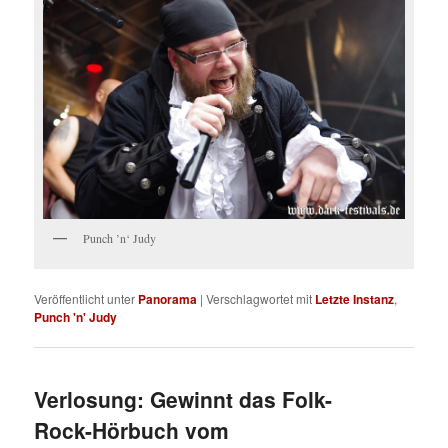
Punch ’n‘ Judy
Veröffentlicht unter
Panorama
|
Verschlagwortet mit
Letzte Instanz
,
Punch 'n' Judy
Verlosung: Gewinnt das Folk-
Rock-Hörbuch vom