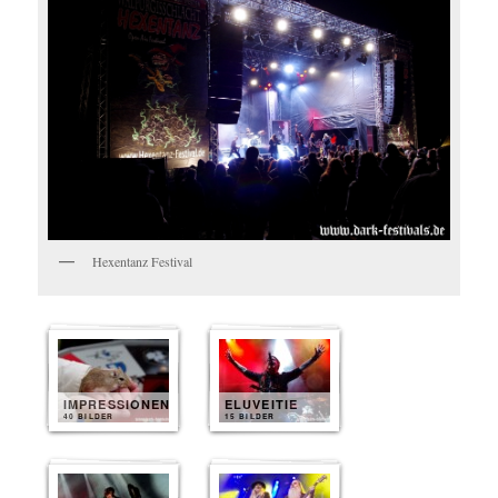
Hexentanz Festival
IMPRESSIONEN
ELUVEITIE
40 BILDER
15 BILDER