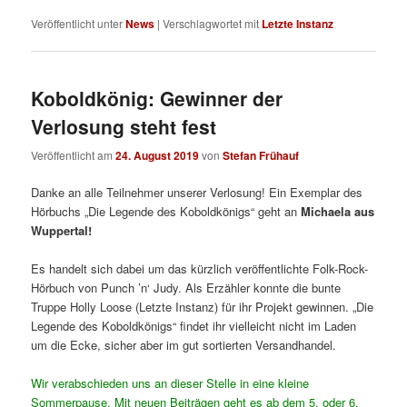
Veröffentlicht unter
News
|
Verschlagwortet mit
Letzte Instanz
Koboldkönig: Gewinner der
Verlosung steht fest
Veröffentlicht am
24. August 2019
von
Stefan Frühauf
Danke an alle Teilnehmer unserer Verlosung! Ein Exemplar des
Hörbuchs „Die Legende des Koboldkönigs“ geht an
Michaela aus
Wuppertal!
Es handelt sich dabei um das kürzlich veröffentlichte Folk-Rock-
Hörbuch von Punch ’n‘ Judy. Als Erzähler konnte die bunte
Truppe Holly Loose (Letzte Instanz) für ihr Projekt gewinnen. „Die
Legende des Koboldkönigs“ findet ihr vielleicht nicht im Laden
um die Ecke, sicher aber im gut sortierten Versandhandel.
Wir verabschieden uns an dieser Stelle in eine kleine
Sommerpause. Mit neuen Beiträgen geht es ab dem 5. oder 6.