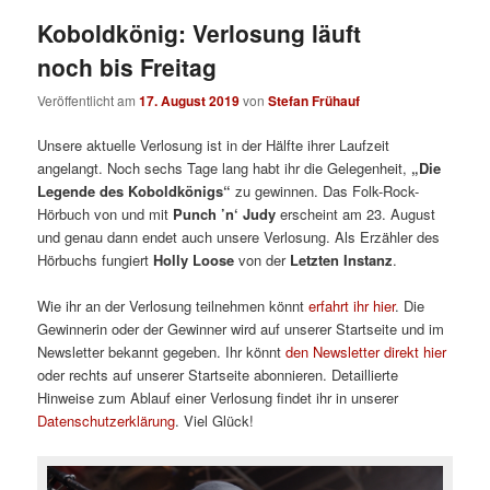
Koboldkönig: Verlosung läuft
noch bis Freitag
Veröffentlicht am
17. August 2019
von
Stefan Frühauf
Unsere aktuelle Verlosung ist in der Hälfte ihrer Laufzeit
angelangt. Noch sechs Tage lang habt ihr die Gelegenheit,
„Die
Legende des Koboldkönigs“
zu gewinnen. Das Folk-Rock-
Hörbuch von und mit
Punch ’n‘ Judy
erscheint am 23. August
und genau dann endet auch unsere Verlosung. Als Erzähler des
Hörbuchs fungiert
Holly Loose
von der
Letzten Instanz
.
Wie ihr an der Verlosung teilnehmen könnt
erfahrt ihr hier
. Die
Gewinnerin oder der Gewinner wird auf unserer Startseite und im
Newsletter bekannt gegeben. Ihr könnt
den Newsletter direkt hier
oder rechts auf unserer Startseite abonnieren. Detaillierte
Hinweise zum Ablauf einer Verlosung findet ihr in unserer
Datenschutzerklärung
. Viel Glück!