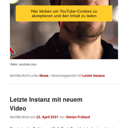
Hier klicken um YouTube-Cookies zu
akzeptieren und den Inhalt zu laden
Video: youtube.com
Veröffentlicht unter
News
|
Verschlagwortet mit
Letzte Instanz
Letzte Instanz mit neuem
Video
Veröffentlicht am
22. April 2021
von
Stefan Frühauf