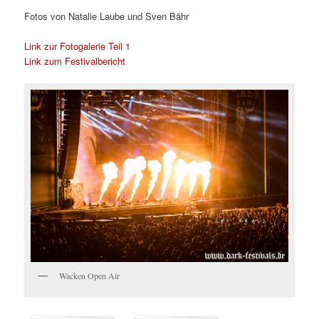
Fotos von Natalie Laube und Sven Bähr
Link zur Fotogalerie Teil 1
Link zum Festivalbericht
Wacken Open Air