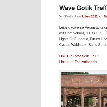
Wave Gotik Treff
Veröffentlicht am
9. Juni 2022
von
S
Leipzig (diverse Veranstaltung
mit Combichrist, S.P.O.C.K, G
Lights Of Euphoria, Future L
Cesair, Waldkauz, Battle Scr
Link zur Fotogalerie Teil 1
Link zum Festivalbericht