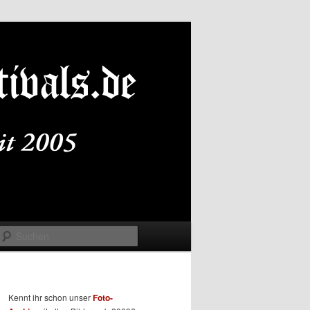
Suchen
Kennt ihr schon unser
Foto-