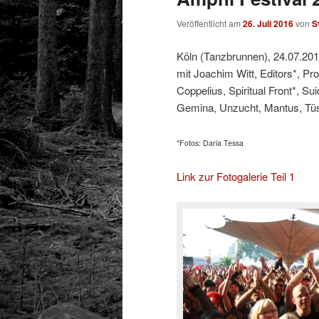
Veröffentlicht am
26. Juli 2016
von
S
Köln (Tanzbrunnen), 24.07.20
mit Joachim Witt, Editors*, Pr
Coppelius, Spiritual Front*, 
Gemina, Unzucht, Mantus, Tü
*Fotos: Daria Tessa
Link zur Fotogalerie Teil 1