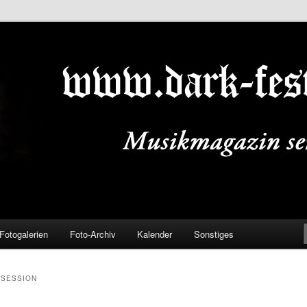
ALS.DE
Fotogalerien
Foto-Archiv
Kalender
Sonstiges
BSESSION