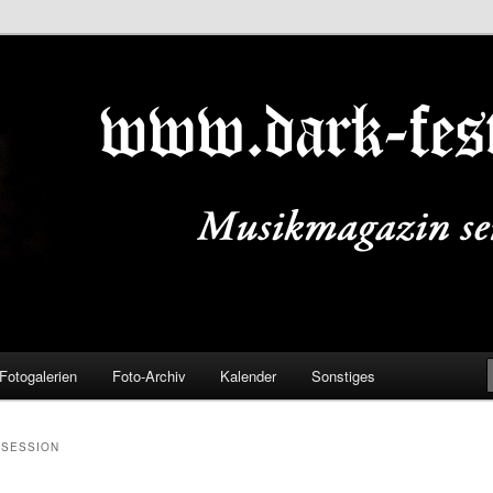
ALS.DE
Fotogalerien
Foto-Archiv
Kalender
Sonstiges
BSESSION