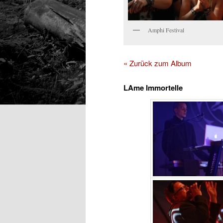
Amphi Festival
« Zurück zum Album
LAme Immortelle