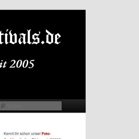
Suchen
Kennt ihr schon unser
Foto-