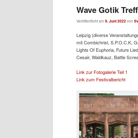
Wave Gotik Treff
Veröffentlicht am
9. Juni 2022
von
S
Leipzig (diverse Veranstaltung
mit Combichrist, S.P.O.C.K, G
Lights Of Euphoria, Future L
Cesair, Waldkauz, Battle Scr
Link zur Fotogalerie Teil 1
Link zum Festivalbericht