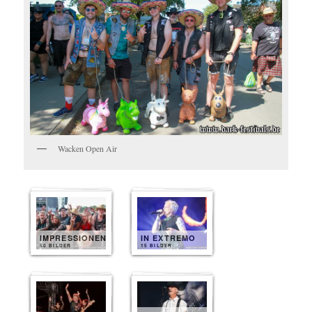
Wacken Open Air
IMPRESSIONEN
IN EXTREMO
50 BILDER
15 BILDER