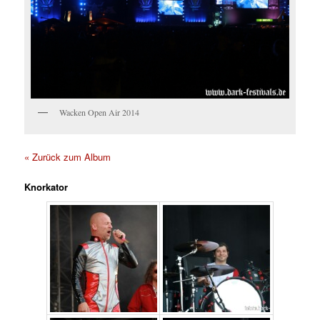
Wacken Open Air 2014
« Zurück zum Album
Knorkator