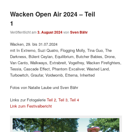
Wacken Open Air 2024 – Teil
1
Veröffentlicht am
3. August 2024
von
Sven Bähr
Wacken, 29. bis 31.07.2024
mit In Extremo, Suzi Quatro, Flogging Molly, Tina Guo, The
Darkness, Bülent Ceylan, Equilibrium, Butcher Babies, Drone,
Van Canto, Walkways, Extrabreit, Vogelfrey, Wacken Firefighters,
Tessia, Cascade Effect, Phantom Excaliver, Wasted Land,
Turbowitch, Graufar, Voidwomb, Etterna, Inherited
Fotos von Natalie Laube und Sven Bähr
Links zur Fotogalerie
Teil 2
,
Teil 3
,
Teil 4
Link zum Festivalbericht