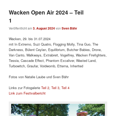
Wacken Open Air 2024 – Teil
1
Veröffentlicht am
3. August 2024
von
Sven Bähr
Wacken, 29. bis 31.07.2024
mit In Extremo, Suzi Quatro, Flogging Molly, Tina Guo, The
Darkness, Bülent Ceylan, Equilibrium, Butcher Babies, Drone,
Van Canto, Walkways, Extrabreit, Vogelfrey, Wacken Firefighters,
Tessia, Cascade Effect, Phantom Excaliver, Wasted Land,
Turbowitch, Graufar, Voidwomb, Etterna, Inherited
Fotos von Natalie Laube und Sven Bähr
Links zur Fotogalerie
Teil 2
,
Teil 3
,
Teil 4
Link zum Festivalbericht