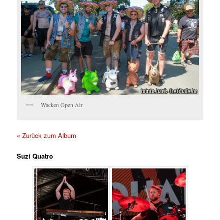
Wacken Open Air
« Zurück zum Album
Suzi Quatro