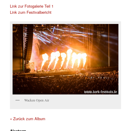
Link zur Fotogalerie Teil 1
Link zum Festivalbericht
Wacken Open Air
« Zurück zum Album
Alestorm