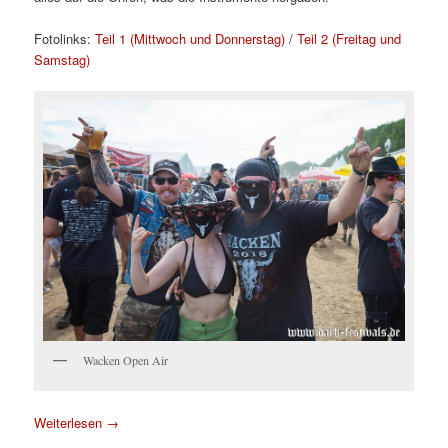
Fotolinks:
Teil 1 (Mittwoch und Donnerstag)
/
Teil 2 (Freitag und
Samstag)
Wacken Open Air
Weiterlesen
→