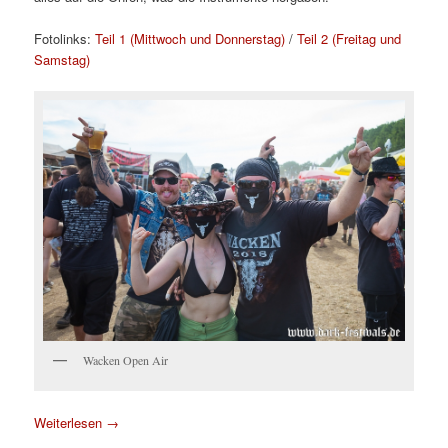
Fotolinks:
Teil 1 (Mittwoch und Donnerstag)
/
Teil 2 (Freitag und
Samstag)
Wacken Open Air
Weiterlesen
→