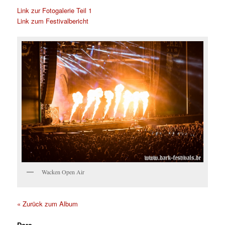
Link zur Fotogalerie Teil 1
Link zum Festivalbericht
Wacken Open Air
« Zurück zum Album
Doro