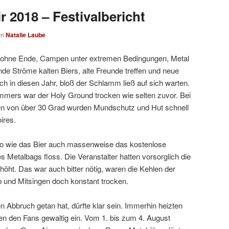
 2018 – Festivalbericht
on
Natalie Laube
ohne Ende, Campen unter extremen Bedingungen, Metal
ende Ströme kalten Biers, alte Freunde treffen und neue
uch in diesen Jahr, bloß der Schlamm ließ auf sich warten.
ers war der Holy Ground trocken wie selten zuvor. Bei
en von über 30 Grad wurden Mundschutz und Hut schnell
ires.
o wie das Bier auch massenweise das kostenlose
s Metalbags floss. Die Veranstalter hatten vorsorglich die
öht. Das war auch bitter nötig, waren die Kehlen der
 und Mitsingen doch konstant trocken.
 Abbruch getan hat, dürfte klar sein. Immerhin heizten
n den Fans gewaltig ein. Vom 1. bis zum 4. August