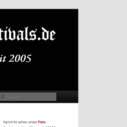
Suchen
Kennt ihr schon unser
Foto-