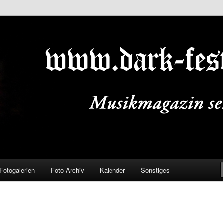
ALS.DE
Fotogalerien
Foto-Archiv
Kalender
Sonstiges