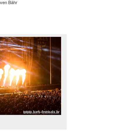
Sven Bähr