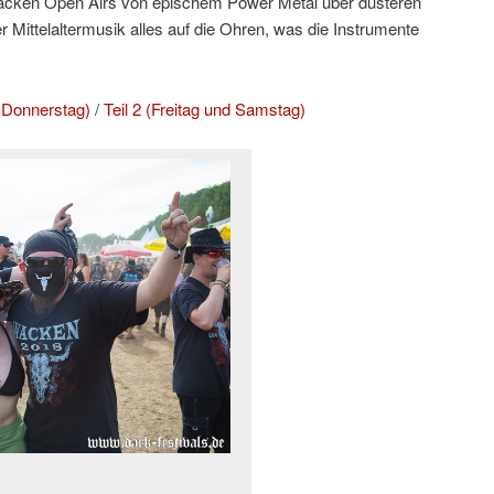
cken Open Airs von epischem Power Metal über düsteren
er Mittelaltermusik alles auf die Ohren, was die Instrumente
d Donnerstag)
/
Teil 2 (Freitag und Samstag)