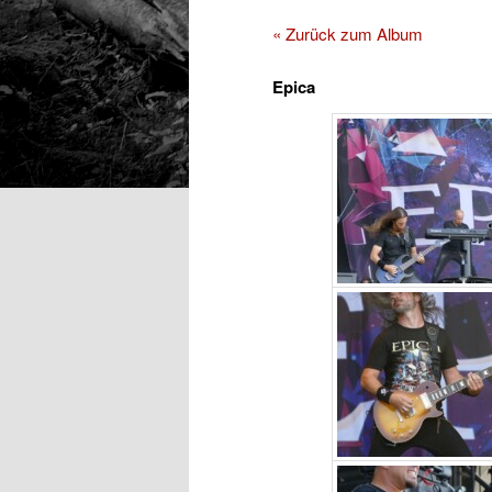
« Zurück zum Album
Epica