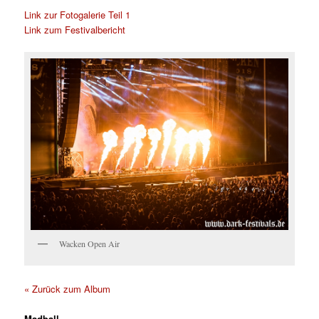
Link zur Fotogalerie Teil 1
Link zum Festivalbericht
Wacken Open Air
« Zurück zum Album
Madball