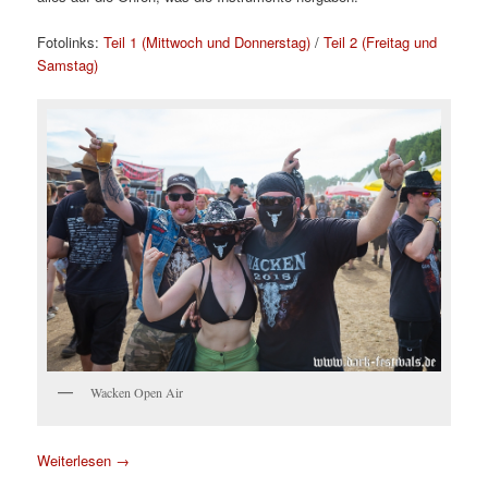
Fotolinks:
Teil 1 (Mittwoch und Donnerstag)
/
Teil 2 (Freitag und
Samstag)
Wacken Open Air
Weiterlesen
→