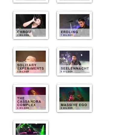
CHROM
ERDLING
7 BILDER
7 BILDER
SOLITARY
EXPERIMENTS
SEELENNACHT
7 BILDER
6 BILDER
THE
CASSANDRA
COMPLEX
MASSIVE EGO
5 BILDER
5 BILDER