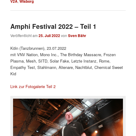
V2A
,
Wisborg
Amphi Festival 2022 – Teil 1
Veröffentlicht am
25. Juli 2022
von
Sven Bähr
Köln (Tanzbrunnen), 23.07.2022
mit VNV Nation, Mono Inc., The Birthday Massacre, Frozen
Plasma, Mesh, SITD, Solar Fake, Letzte Instanz, Rome,
Empathy Test, Stahlmann, Alienare, Nachtblut, Chemical Sweet
Kid
Link zur Fotogalerie Teil 2