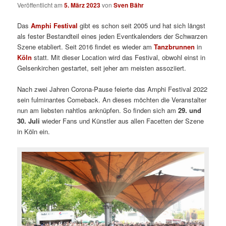
Veröffentlicht am
5. März 2023
von
Sven Bähr
Das
Amphi Festival
gibt es schon seit 2005 und hat sich längst
als fester Bestandteil eines jeden Eventkalenders der Schwarzen
Szene etabliert. Seit 2016 findet es wieder am
Tanzbrunnen
in
Köln
statt. Mit dieser Location wird das Festival, obwohl einst in
Gelsenkirchen gestartet, seit jeher am meisten assoziiert.
Nach zwei Jahren Corona-Pause feierte das Amphi Festival 2022
sein fulminantes Comeback. An dieses möchten die Veranstalter
nun am liebsten nahtlos anknüpfen. So finden sich am
29. und
30. Juli
wieder Fans und Künstler aus allen Facetten der Szene
in Köln ein.