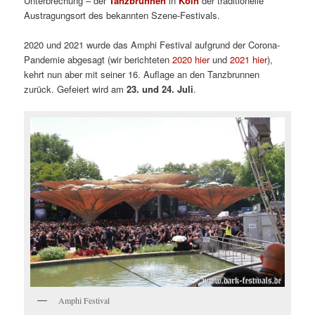
Unterbrechung – der
Tanzbrunnen
in
Köln
der traditionelle
Austragungsort des bekannten Szene-Festivals.
2020 und 2021 wurde das Amphi Festival aufgrund der Corona-
Pandemie abgesagt (wir berichteten
2020 hier
und
2021 hier
),
kehrt nun aber mit seiner 16. Auflage an den Tanzbrunnen
zurück. Gefeiert wird am
23. und 24. Juli
.
Amphi Festival