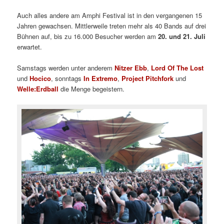
Auch alles andere am Amphi Festival ist in den vergangenen 15
Jahren gewachsen. Mittlerweile treten mehr als 40 Bands auf drei
Bühnen auf, bis zu 16.000 Besucher werden am
20. und 21. Juli
erwartet.
Samstags werden unter anderem
Nitzer Ebb
,
Lord Of The Lost
und
Hocico
, sonntags
In Extremo
,
Project Pitchfork
und
Welle:Erdball
die Menge begeistern.