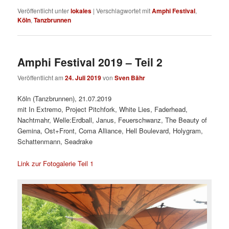
Veröffentlicht unter
lokales
|
Verschlagwortet mit
Amphi Festival
,
Köln
,
Tanzbrunnen
Amphi Festival 2019 – Teil 2
Veröffentlicht am
24. Juli 2019
von
Sven Bähr
Köln (Tanzbrunnen), 21.07.2019
mit In Extremo, Project Pitchfork, White Lies, Faderhead,
Nachtmahr, Welle:Erdball, Janus, Feuerschwanz, The Beauty of
Gemina, Ost+Front, Coma Alliance, Hell Boulevard, Holygram,
Schattenmann, Seadrake
Link zur Fotogalerie Teil 1