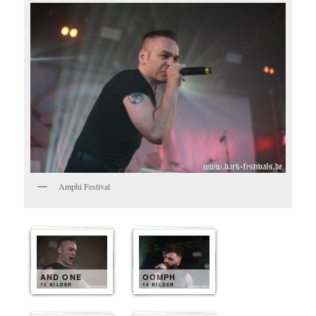
Amphi Festival
AND ONE
OOMPH
15 BILDER
14 BILDER