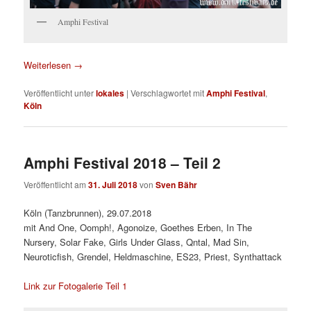
Amphi Festival
Weiterlesen
→
Veröffentlicht unter
lokales
|
Verschlagwortet mit
Amphi Festival
,
Köln
Amphi Festival 2018 – Teil 2
Veröffentlicht am
31. Juli 2018
von
Sven Bähr
Köln (Tanzbrunnen), 29.07.2018
mit And One, Oomph!, Agonoize, Goethes Erben, In The
Nursery, Solar Fake, Girls Under Glass, Qntal, Mad Sin,
Neuroticfish, Grendel, Heldmaschine, ES23, Priest, Synthattack
Link zur Fotogalerie Teil 1