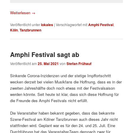
Weiterlesen
→
Veröffentlicht unter
lokales
|
Verschlagwortet mit
Amphi Festival
,
Köln
,
Tanzbrunnen
Amphi Festival sagt ab
Veröffentlicht am
25. Mai 2021
von
Stefan Frühauf
Sinkende Corona-Inzidenzen und der stetige Impffortschritt
wecken derzeit bei vielen Musikfans die Hoffnung, dass es in der
zweiten Jahreshälfte doch noch etwas mit der Festivalsaison
werden könnte. Seit heute ist klar, dass sich diese Hoffnung für
die Freunde des Amphi Festivals nicht erfüllt.
Die Veranstalter haben bekannt gegeben, dass das bekannte
Szene-Festival am Kölner Tanzbrunnen auch dieses Jahr nicht
stattfinden wird. Geplant war es für den 24. und 25. Juli. Eine
Durchführung hat das Veranstalter-Team demnach zwar für