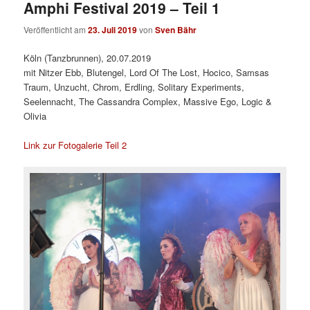
Amphi Festival 2019 – Teil 1
Veröffentlicht am
23. Juli 2019
von
Sven Bähr
Köln (Tanzbrunnen), 20.07.2019
mit Nitzer Ebb, Blutengel, Lord Of The Lost, Hocico, Samsas
Traum, Unzucht, Chrom, Erdling, Solitary Experiments,
Seelennacht, The Cassandra Complex, Massive Ego, Logic &
Olivia
Link zur Fotogalerie Teil 2