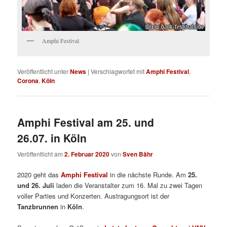
Amphi Festival
Veröffentlicht unter
News
|
Verschlagwortet mit
Amphi Festival
,
Corona
,
Köln
Amphi Festival am 25. und
26.07. in Köln
Veröffentlicht am
2. Februar 2020
von
Sven Bähr
2020 geht das
Amphi Festival
in die nächste Runde. Am
25.
und 26. Juli
laden die Veranstalter zum 16. Mal zu zwei Tagen
voller Parties und Konzerten. Austragungsort ist der
Tanzbrunnen
in
Köln
.