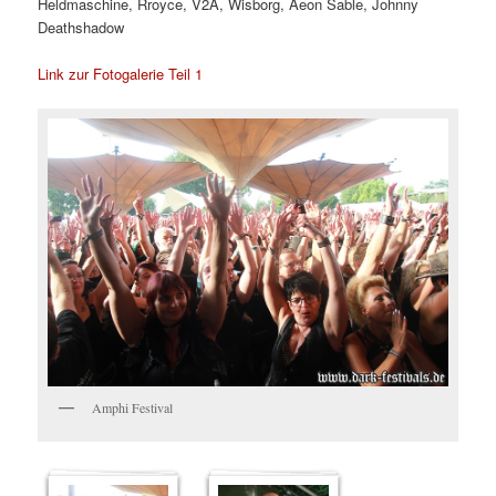
Heldmaschine, Rroyce, V2A, Wisborg, Aeon Sable, Johnny
Deathshadow
Link zur Fotogalerie Teil 1
Amphi Festival