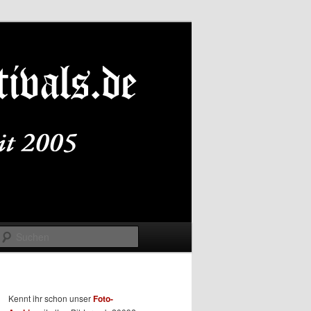
Suchen
Kennt ihr schon unser
Foto-