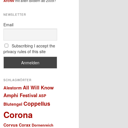
Archiv
mit alten Bildern ab 2009?
NEWSLETTER
Email
Subscribing I accept the
privacy rules of this site
SCHLAGWÖRTER
All Will Know
Alestorm
Amphi Festival
ASP
Coppelius
Blutengel
Corona
Corvus Corax
Dornenreich