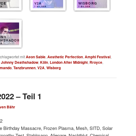
YCE
V2A
WISBORG
ER
7 BILDER
7 BILDER
NNY
THSHADOW
ER
chlagwortet mit
Aeon Sable
,
Aesthetic Perfection
,
Amphi Festival
,
,
Johnny Deathshadow
,
Köln
,
London After Midnight
,
Rroyce
,
mmando
,
Tanzbrunnen
,
V2A
,
Wisborg
022 – Teil 1
ven Bähr
22
he Birthday Massacre, Frozen Plasma, Mesh, SITD, Solar
mpathy Test, Stahlmann, Alienare, Nachtblut, Chemical