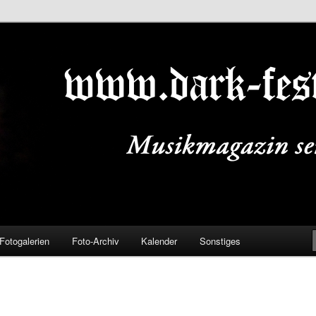
ALS.DE
Fotogalerien
Foto-Archiv
Kalender
Sonstiges