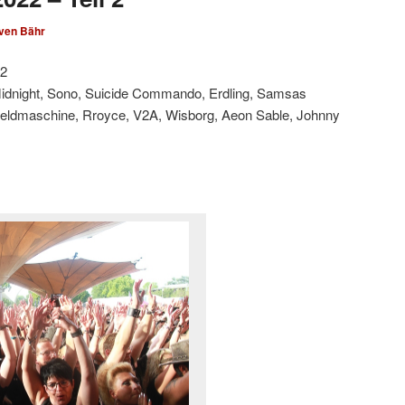
ven Bähr
22
 Midnight, Sono, Suicide Commando, Erdling, Samsas
 Heldmaschine, Rroyce, V2A, Wisborg, Aeon Sable, Johnny