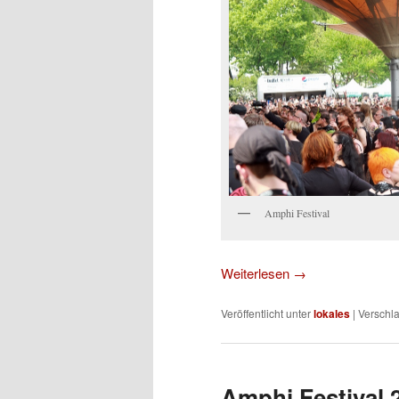
Amphi Festival
Weiterlesen
→
Veröffentlicht unter
lokales
|
Verschla
Amphi Festival 2