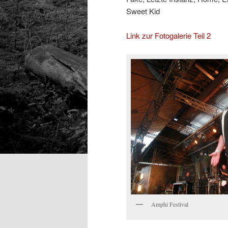
Sweet Kid
Link zur Fotogalerie Teil 2
Amphi Festival