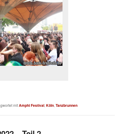
gwortet mit
Amphi Festival
,
Köln
,
Tanzbrunnen
022 – Teil 2