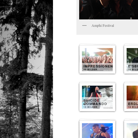
Amphi Festival
IMPRESSIONEN
EIS
40 BILDER
15 BIL
SUICIDE
COMMANDO
ERD
13 BILDER
10 BIL