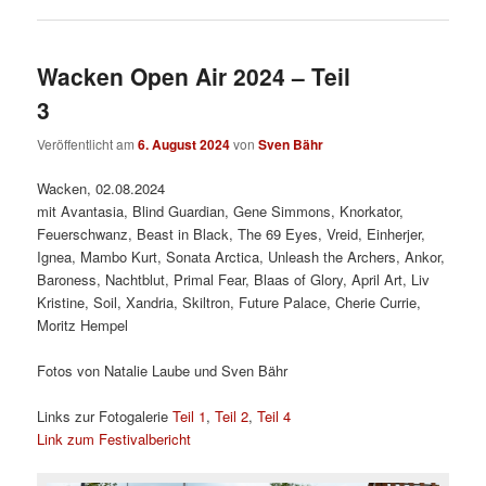
Wacken Open Air 2024 – Teil
3
Veröffentlicht am
6. August 2024
von
Sven Bähr
Wacken, 02.08.2024
mit Avantasia, Blind Guardian, Gene Simmons, Knorkator,
Feuerschwanz, Beast in Black, The 69 Eyes, Vreid, Einherjer,
Ignea, Mambo Kurt, Sonata Arctica, Unleash the Archers, Ankor,
Baroness, Nachtblut, Primal Fear, Blaas of Glory, April Art, Liv
Kristine, Soil, Xandria, Skiltron, Future Palace, Cherie Currie,
Moritz Hempel
Fotos von Natalie Laube und Sven Bähr
Links zur Fotogalerie
Teil 1
,
Teil 2
,
Teil 4
Link zum Festivalbericht