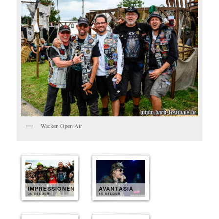
Wacken Open Air
IMPRESSIONEN
AVANTASIA
35 BILDER
15 BILDER