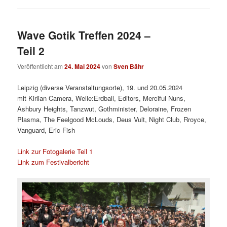
Wave Gotik Treffen 2024 –
Teil 2
Veröffentlicht am
24. Mai 2024
von
Sven Bähr
Leipzig (diverse Veranstaltungsorte), 19. und 20.05.2024
mit Kirlian Camera, Welle:Erdball, Editors, Merciful Nuns,
Ashbury Heights, Tanzwut, Gothminister, Deloraine, Frozen
Plasma, The Feelgood McLouds, Deus Vult, Night Club, Rroyce,
Vanguard, Eric Fish
Link zur Fotogalerie Teil 1
Link zum Festivalbericht