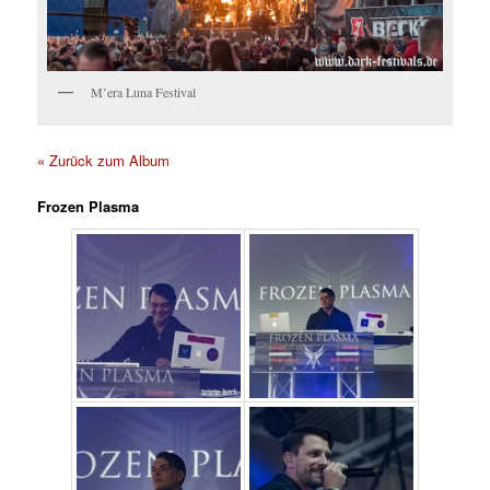
M’era Luna Festival
« Zurück zum Album
Frozen Plasma