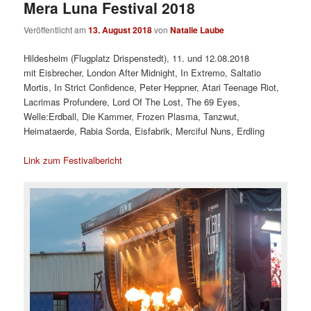
Mera Luna Festival 2018
Veröffentlicht am
13. August 2018
von
Natalie Laube
Hildesheim (Flugplatz Drispenstedt), 11. und 12.08.2018
mit Eisbrecher, London After Midnight, In Extremo, Saltatio
Mortis, In Strict Confidence, Peter Heppner, Atari Teenage Riot,
Lacrimas Profundere, Lord Of The Lost, The 69 Eyes,
Welle:Erdball, Die Kammer, Frozen Plasma, Tanzwut,
Heimataerde, Rabia Sorda, Eisfabrik, Merciful Nuns, Erdling
Link zum Festivalbericht