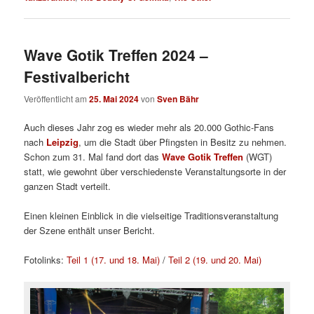
Wave Gotik Treffen 2024 –
Festivalbericht
Veröffentlicht am
25. Mai 2024
von
Sven Bähr
Auch dieses Jahr zog es wieder mehr als 20.000 Gothic-Fans
nach
Leipzig
, um die Stadt über Pfingsten in Besitz zu nehmen.
Schon zum 31. Mal fand dort das
Wave Gotik Treffen
(WGT)
statt, wie gewohnt über verschiedenste Veranstaltungsorte in der
ganzen Stadt verteilt.
Einen kleinen Einblick in die vielseitige Traditionsveranstaltung
der Szene enthält unser Bericht.
Fotolinks:
Teil 1 (17. und 18. Mai)
/
Teil 2 (19. und 20. Mai)