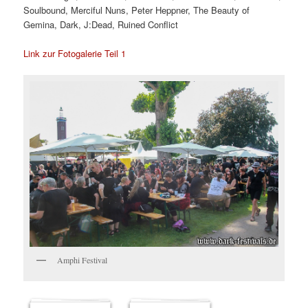
Soulbound, Merciful Nuns, Peter Heppner, The Beauty of
Gemina, Dark, J:Dead, Ruined Conflict
Link zur Fotogalerie Teil 1
Amphi Festival