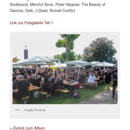
Soulbound, Merciful Nuns, Peter Heppner, The Beauty of
Gemina, Dark, J:Dead, Ruined Conflict
Link zur Fotogalerie Teil 1
Amphi Festival
« Zurück zum Album