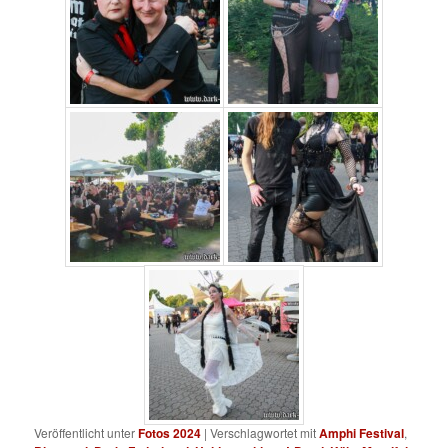
Veröffentlicht unter
Fotos 2024
|
Verschlagwortet mit
Amphi Festival
,