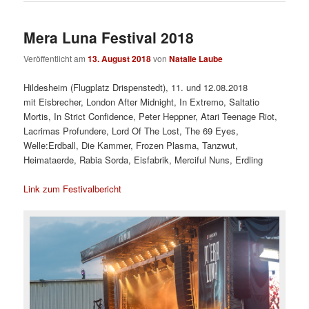
Mera Luna Festival 2018
Veröffentlicht am
13. August 2018
von
Natalie Laube
Hildesheim (Flugplatz Drispenstedt), 11. und 12.08.2018
mit Eisbrecher, London After Midnight, In Extremo, Saltatio
Mortis, In Strict Confidence, Peter Heppner, Atari Teenage Riot,
Lacrimas Profundere, Lord Of The Lost, The 69 Eyes,
Welle:Erdball, Die Kammer, Frozen Plasma, Tanzwut,
Heimataerde, Rabia Sorda, Eisfabrik, Merciful Nuns, Erdling
Link zum Festivalbericht