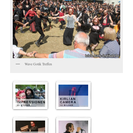
Wave Gotik Treffen
KIRLIAN
IMPRESSIONEN
CAMERA
40 BILDER
15 BILDER