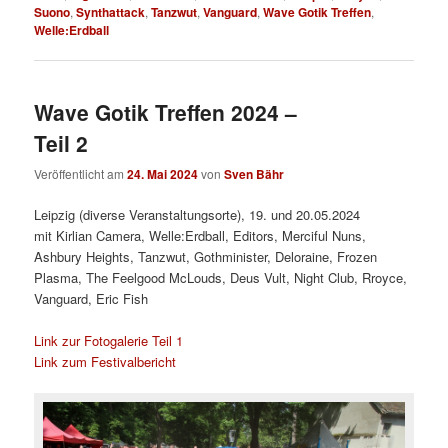
Suono
,
Synthattack
,
Tanzwut
,
Vanguard
,
Wave Gotik Treffen
,
Welle:Erdball
Wave Gotik Treffen 2024 –
Teil 2
Veröffentlicht am
24. Mai 2024
von
Sven Bähr
Leipzig (diverse Veranstaltungsorte), 19. und 20.05.2024
mit Kirlian Camera, Welle:Erdball, Editors, Merciful Nuns,
Ashbury Heights, Tanzwut, Gothminister, Deloraine, Frozen
Plasma, The Feelgood McLouds, Deus Vult, Night Club, Rroyce,
Vanguard, Eric Fish
Link zur Fotogalerie Teil 1
Link zum Festivalbericht