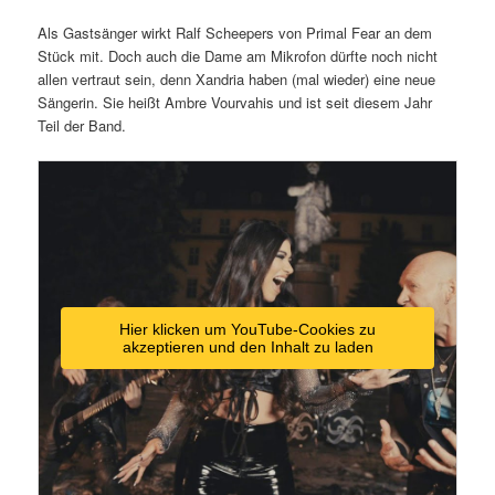
Als Gastsänger wirkt Ralf Scheepers von Primal Fear an dem
Stück mit. Doch auch die Dame am Mikrofon dürfte noch nicht
allen vertraut sein, denn Xandria haben (mal wieder) eine neue
Sängerin. Sie heißt Ambre Vourvahis und ist seit diesem Jahr
Teil der Band.
Hier klicken um YouTube-Cookies zu
akzeptieren und den Inhalt zu laden