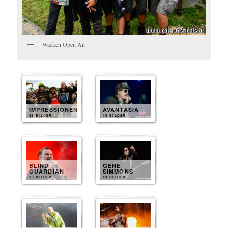
Wacken Open Air
IMPRESSIONEN
AVANTASIA
35 BILDER
15 BILDER
BLIND
GENE
GUARDIAN
SIMMONS
13 BILDER
13 BILDER