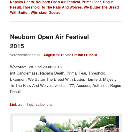
Napalm Death
,
Neuborn Open Air Festival
,
Primal Fear
,
Rogue
Result
,
Threshold
,
To The Rats And Wolves
,
We Butter The Bread
With Butter
,
Wörrstadt
,
Zodiac
Neuborn Open Air Festival
2015
Veröffentlicht am
30. August 2015
von
Stefan Frühauf
Wörrstadt, 28. und 29.08.2015
mit Candlemass, Napalm Death, Primal Fear, Threshold,
Ektomorf, We Butter The Bread With Butter, Hamferd, Majesty,
To The Rats And Wolves, Zodiac, ’77, Accuser, Außholtz, Rogue
Result
Link zum Festivalbericht