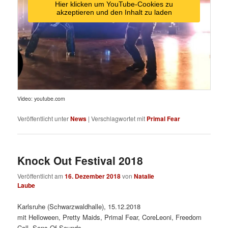
Hier klicken um YouTube-Cookies zu
akzeptieren und den Inhalt zu laden
Video: youtube.com
Veröffentlicht unter
News
|
Verschlagwortet mit
Primal Fear
Knock Out Festival 2018
Veröffentlicht am
16. Dezember 2018
von
Natalie
Laube
Karlsruhe (Schwarzwaldhalle), 15.12.2018
mit Helloween, Pretty Maids, Primal Fear, CoreLeoni, Freedom
Call, Sons Of Sounds