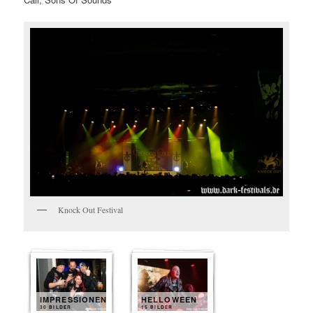
Knock Out Festival
IMPRESSIONEN
HELLOWEEN
30 BILDER
15 BILDER