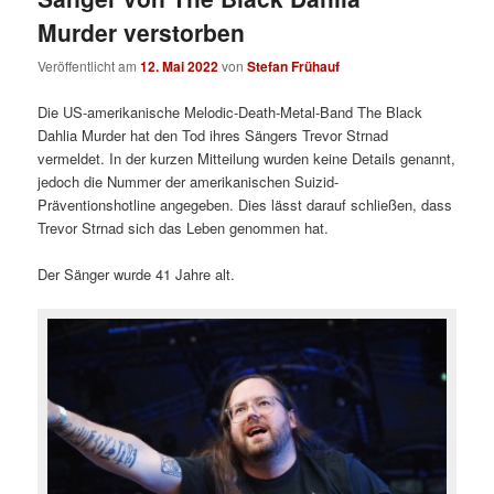
Murder verstorben
Veröffentlicht am
12. Mai 2022
von
Stefan Frühauf
Die US-amerikanische Melodic-Death-Metal-Band The Black
Dahlia Murder hat den Tod ihres Sängers Trevor Strnad
vermeldet. In der kurzen Mitteilung wurden keine Details genannt,
jedoch die Nummer der amerikanischen Suizid-
Präventionshotline angegeben. Dies lässt darauf schließen, dass
Trevor Strnad sich das Leben genommen hat.
Der Sänger wurde 41 Jahre alt.