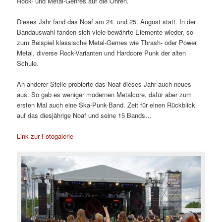
Rock- und Metal-Genres auf die Ohren.
Dieses Jahr fand das Noaf am 24. und 25. August statt. In der
Bandauswahl fanden sich viele bewährte Elemente wieder, so
zum Beispiel klassische Metal-Gernes wie Thrash- oder Power
Metal, diverse Rock-Varianten und Hardcore Punk der alten
Schule.
An anderer Stelle probierte das Noaf dieses Jahr auch neues
aus. So gab es weniger modernen Metalcore, dafür aber zum
ersten Mal auch eine Ska-Punk-Band. Zeit für einen Rückblick
auf das diesjährige Noaf und seine 15 Bands…
Link zur Fotogalerie