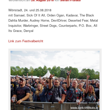
Wörrstadt, 24. und 25.08.2018
mit Samael, Sick Of It All, Orden Ogan, Kadavar, The Black
Dahlia Murder, Audrey Horne, DevilDriver, Deserted Fear, Metal
Inquisitor, Warbringer, Street Dogs, Counterparts, P.O. Box, All
Its Grace, Denyal
Link zum Festivalbericht