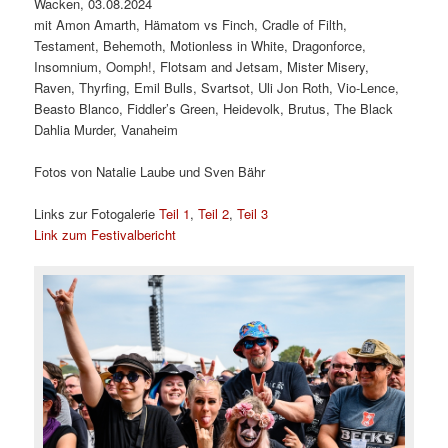
Wacken, 03.08.2024
mit Amon Amarth, Hämatom vs Finch, Cradle of Filth,
Testament, Behemoth, Motionless in White, Dragonforce,
Insomnium, Oomph!, Flotsam and Jetsam, Mister Misery,
Raven, Thyrfing, Emil Bulls, Svartsot, Uli Jon Roth, Vio-Lence,
Beasto Blanco, Fiddler’s Green, Heidevolk, Brutus, The Black
Dahlia Murder, Vanaheim
Fotos von Natalie Laube und Sven Bähr
Links zur Fotogalerie
Teil 1
,
Teil 2
,
Teil 3
Link zum Festivalbericht