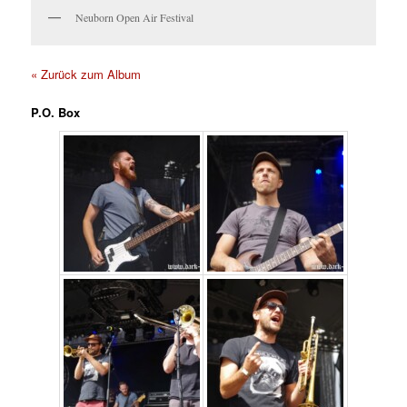
Neuborn Open Air Festival
« Zurück zum Album
P.O. Box