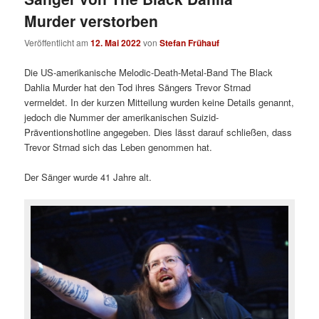
Murder verstorben
Veröffentlicht am
12. Mai 2022
von
Stefan Frühauf
Die US-amerikanische Melodic-Death-Metal-Band The Black
Dahlia Murder hat den Tod ihres Sängers Trevor Strnad
vermeldet. In der kurzen Mitteilung wurden keine Details genannt,
jedoch die Nummer der amerikanischen Suizid-
Präventionshotline angegeben. Dies lässt darauf schließen, dass
Trevor Strnad sich das Leben genommen hat.
Der Sänger wurde 41 Jahre alt.