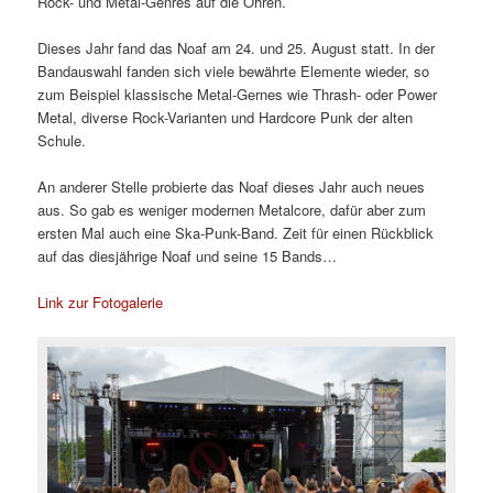
Rock- und Metal-Genres auf die Ohren.
Dieses Jahr fand das Noaf am 24. und 25. August statt. In der
Bandauswahl fanden sich viele bewährte Elemente wieder, so
zum Beispiel klassische Metal-Gernes wie Thrash- oder Power
Metal, diverse Rock-Varianten und Hardcore Punk der alten
Schule.
An anderer Stelle probierte das Noaf dieses Jahr auch neues
aus. So gab es weniger modernen Metalcore, dafür aber zum
ersten Mal auch eine Ska-Punk-Band. Zeit für einen Rückblick
auf das diesjährige Noaf und seine 15 Bands…
Link zur Fotogalerie