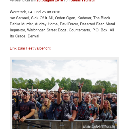
Wörrstadt, 24. und 25.08.2018
mit Samael, Sick Of It All, Orden Ogan, Kadavar, The Black
Dahlia Murder, Audrey Horne, DevilDriver, Deserted Fear, Metal
Inquisitor, Warbringer, Street Dogs, Counterparts, P.O. Box, All
Its Grace, Denyal
Link zum Festivalbericht