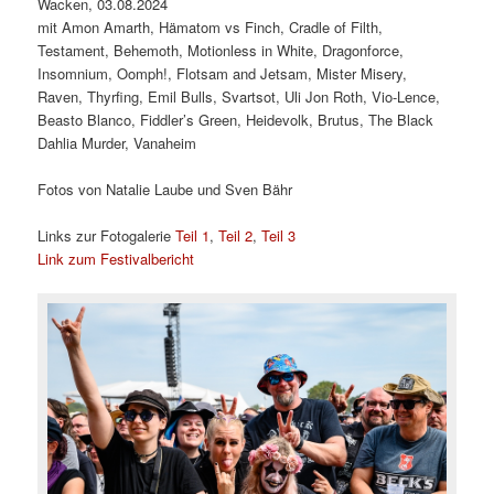
Wacken, 03.08.2024
mit Amon Amarth, Hämatom vs Finch, Cradle of Filth,
Testament, Behemoth, Motionless in White, Dragonforce,
Insomnium, Oomph!, Flotsam and Jetsam, Mister Misery,
Raven, Thyrfing, Emil Bulls, Svartsot, Uli Jon Roth, Vio-Lence,
Beasto Blanco, Fiddler’s Green, Heidevolk, Brutus, The Black
Dahlia Murder, Vanaheim
Fotos von Natalie Laube und Sven Bähr
Links zur Fotogalerie
Teil 1
,
Teil 2
,
Teil 3
Link zum Festivalbericht