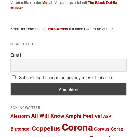
Veröffentlicht unter
Metal
|
Verschlagwortet mit
The Black Dahlia
Murder
Kennt ihr schon unser
Foto-Archiv
mit alten Bildern ab 2009?
NEWSLETTER
Email
Subscribing I accept the privacy rules of this site
SCHLAGWÖRTER
All Will Know
Amphi Festival
Alestorm
ASP
Corona
Coppelius
Blutengel
Corvus Corax