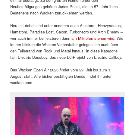
einmal bestätigt. Zu den größten Namen unter den
Neubestätigungen gehören Judas Priest, die im 57. Jahr ihres
Bestehens nach Wacken zurückkehren werden.
Neu mit dabei sind unter anderem auch Alestorm, Heavysaurus,
Hämatom, Paradise Lost, Saxon, Turbonegro und Arch Enemy –
wer auch immer bei letzteren dann
am Mikrofon stehen wird
. Wie
immer blicken die Wacken-Veranstalter gelegentlich auch über
den Tellerrand von Rock und Metal hinaus. In diese Kategorie
fällt Electric Bassboy, das neue DJ-Projekt von Electric Callboy.
Das Wacken Open Air 2026 findet vom 29. Juli bis zum 1.
August statt. Alle bisher bestätigten Bands findet ihr unter
wacken.com .