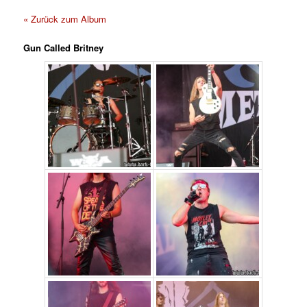
« Zurück zum Album
Gun Called Britney