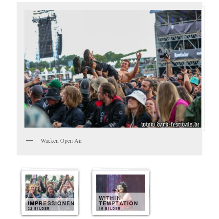
Wacken Open Air
WITHIN
IMPRESSIONEN
TEMPTATION
22 BILDER
15 BILDER