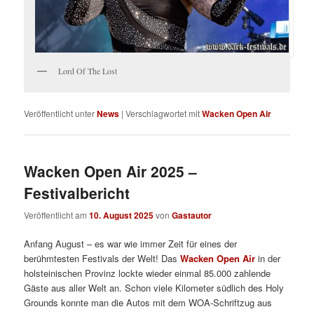
Lord Of The Lost
Veröffentlicht unter
News
|
Verschlagwortet mit
Wacken Open Air
Wacken Open Air 2025 –
Festivalbericht
Veröffentlicht am
10. August 2025
von
Gastautor
Anfang August – es war wie immer Zeit für eines der
berühmtesten Festivals der Welt! Das
Wacken Open Air
in der
holsteinischen Provinz lockte wieder einmal 85.000 zahlende
Gäste aus aller Welt an. Schon viele Kilometer südlich des Holy
Grounds konnte man die Autos mit dem WOA-Schriftzug aus