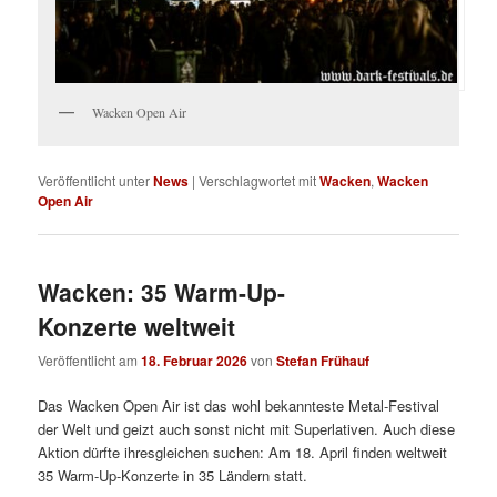
Wacken Open Air
Veröffentlicht unter
News
|
Verschlagwortet mit
Wacken
,
Wacken
Open Air
Wacken: 35 Warm-Up-
Konzerte weltweit
Veröffentlicht am
18. Februar 2026
von
Stefan Frühauf
Das Wacken Open Air ist das wohl bekannteste Metal-Festival
der Welt und geizt auch sonst nicht mit Superlativen. Auch diese
Aktion dürfte ihresgleichen suchen: Am 18. April finden weltweit
35 Warm-Up-Konzerte in 35 Ländern statt.