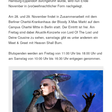
Hamburg-Eppendorf durchgeführt wurde, wird nun Ende
November in (vor)weihnachtlicher Form nachgelegt.
Am 28. und 29. November findet in Zusammenarbeit mit dem
Berliner Charité-Krankenhaus der Bloody X-Mas Markt auf dem
Campus Charité Mitte in Berlin statt. Der Eintritt ist frei. Am
Freitag sind dabei Akustik-Konzerte von Lord Of The Lost und
Deine Cousine zu sehen, samstags gibt es unter anderem ein
Meet & Greet mit Heaven Shall Burn.
Blutspenden werden am Freitag von 11:00 Uhr bis 18:00 Uhr und
am Samstag von 10:00 Uhr bis 16:30 Uhr entgegen genommen.