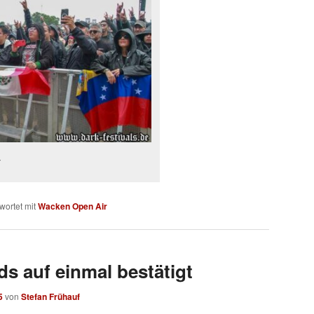
r
wortet mit
Wacken Open Air
s auf einmal bestätigt
5
von
Stefan Frühauf