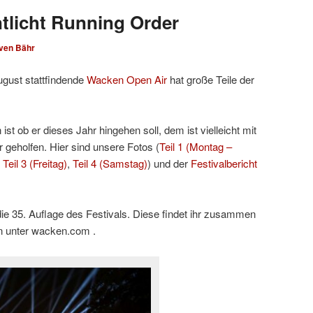
tlicht Running Order
ven Bähr
ugust stattfindende
Wacken Open Air
hat große Teile der
t ob er dieses Jahr hingehen soll, dem ist vielleicht mit
r geholfen. Hier sind unsere Fotos (
Teil 1 (Montag –
,
Teil 3 (Freitag)
,
Teil 4 (Samstag)
) und der
Festivalbericht
die 35. Auflage des Festivals. Diese findet ihr zusammen
en unter wacken.com .