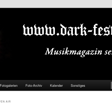
ALS.DE
Fotogalerien
Foto-Archiv
Kalender
Sonstiges
EN AIR