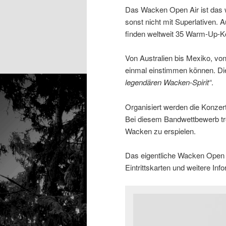
Das Wacken Open Air ist das w
sonst nicht mit Superlativen. 
finden weltweit 35 Warm-Up-Ko
Von Australien bis Mexiko, vo
einmal einstimmen können. Di
legendären Wacken-Spirit“
.
Organisiert werden die Konzer
Bei diesem Bandwettbewerb tre
Wacken zu erspielen.
Das eigentliche Wacken Open Ai
Eintrittskarten und weitere Inf