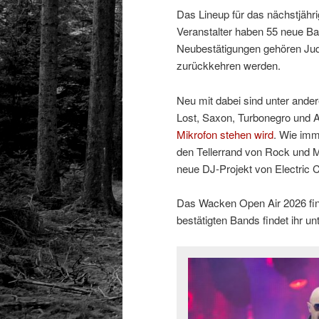
Das Lineup für das nächstjähr
Veranstalter haben 55 neue Ba
Neubestätigungen gehören Jud
zurückkehren werden.
Neu mit dabei sind unter and
Lost, Saxon, Turbonegro und 
Mikrofon stehen wird
. Wie imm
den Tellerrand von Rock und Me
neue DJ-Projekt von Electric C
Das Wacken Open Air 2026 finde
bestätigten Bands findet ihr u