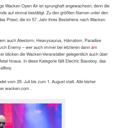
ige Wacken Open Air ist sprunghaft angewachsen, denn die
nds auf einmal bestätigt. Zu den größten Namen unter den
as Priest, die im 57. Jahr ihres Bestehens nach Wacken
erem auch Alestorm, Heavysaurus, Hämatom, Paradise
Arch Enemy – wer auch immer bei letzteren dann
am
er blicken die Wacken-Veranstalter gelegentlich auch über
tal hinaus. In diese Kategorie fällt Electric Bassboy, das
allboy.
t vom 29. Juli bis zum 1. August statt. Alle bisher
nter wacken.com .