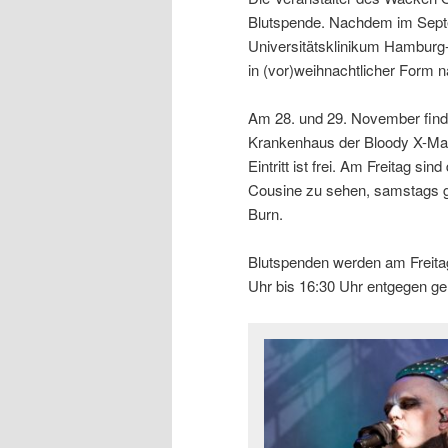
Blutspende. Nachdem im Septe
Universitätsklinikum Hamburg
in (vor)weihnachtlicher Form n
Am 28. und 29. November finde
Krankenhaus der Bloody X-Mas 
Eintritt ist frei. Am Freitag s
Cousine zu sehen, samstags g
Burn.
Blutspenden werden am Freita
Uhr bis 16:30 Uhr entgegen 