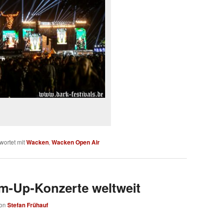
wortet mit
Wacken
,
Wacken Open Air
m-Up-Konzerte weltweit
on
Stefan Frühauf