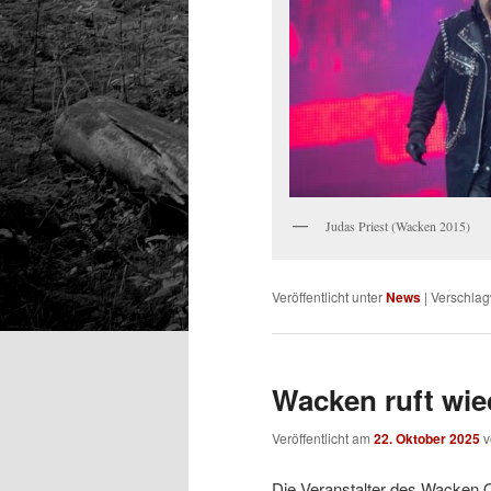
Judas Priest (Wacken 2015)
Veröffentlicht unter
News
|
Verschlag
Wacken ruft wie
Veröffentlicht am
22. Oktober 2025
Die Veranstalter des Wacken O