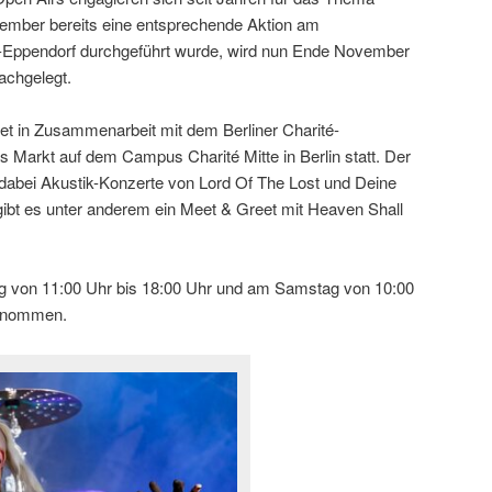
mber bereits eine entsprechende Aktion am
-Eppendorf durchgeführt wurde, wird nun Ende November
achgelegt.
t in Zusammenarbeit mit dem Berliner Charité-
Markt auf dem Campus Charité Mitte in Berlin statt. Der
ind dabei Akustik-Konzerte von Lord Of The Lost und Deine
ibt es unter anderem ein Meet & Greet mit Heaven Shall
g von 11:00 Uhr bis 18:00 Uhr und am Samstag von 10:00
genommen.