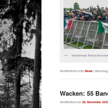
Internationale Wacken-Besuche
Veröffentlicht unter
News
|
Verschlag
Wacken: 55 Band
Veröffentlicht am
26. November 202