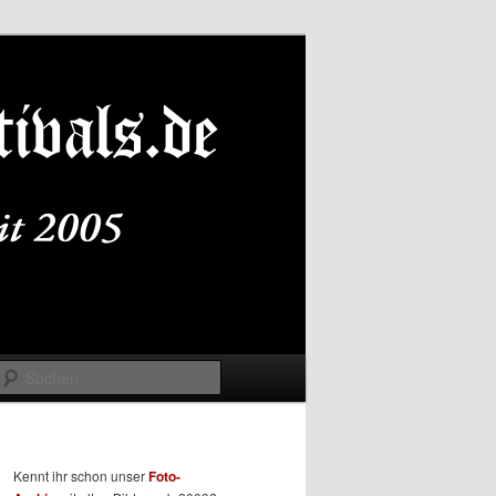
Suchen
Kennt ihr schon unser
Foto-