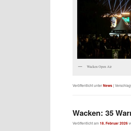
Wacken Open Air
Veröffentlicht unter
News
|
Verschlag
Wacken: 35 War
Veröffentlicht am
18. Februar 2026
v