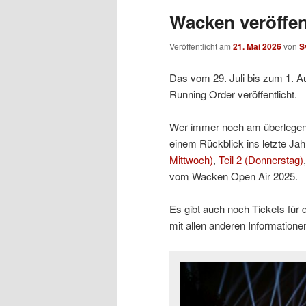
Wacken veröffen
Veröffentlicht am
21. Mai 2026
von
S
Das vom 29. Juli bis zum 1. A
Running Order veröffentlicht.
Wer immer noch am überlegen is
einem Rückblick ins letzte Jah
Mittwoch)
,
Teil 2 (Donnerstag)
vom Wacken Open Air 2025.
Es gibt auch noch Tickets für 
mit allen anderen Information