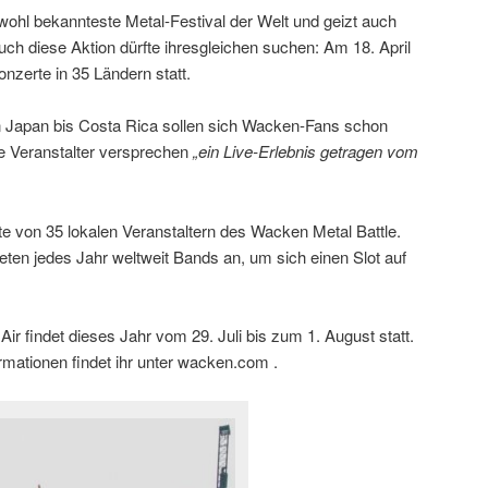
ohl bekannteste Metal-Festival der Welt und geizt auch
Auch diese Aktion dürfte ihresgleichen suchen: Am 18. April
nzerte in 35 Ländern statt.
n Japan bis Costa Rica sollen sich Wacken-Fans schon
e Veranstalter versprechen
„ein Live-Erlebnis getragen vom
te von 35 lokalen Veranstaltern des Wacken Metal Battle.
ten jedes Jahr weltweit Bands an, um sich einen Slot auf
r findet dieses Jahr vom 29. Juli bis zum 1. August statt.
ormationen findet ihr unter wacken.com .