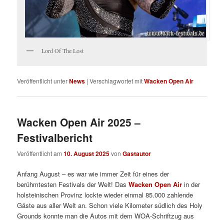
Lord Of The Lost
Veröffentlicht unter
News
|
Verschlagwortet mit
Wacken Open Air
Wacken Open Air 2025 –
Festivalbericht
Veröffentlicht am
10. August 2025
von
Gastautor
Anfang August – es war wie immer Zeit für eines der
berühmtesten Festivals der Welt! Das
Wacken Open Air
in der
holsteinischen Provinz lockte wieder einmal 85.000 zahlende
Gäste aus aller Welt an. Schon viele Kilometer südlich des Holy
Grounds konnte man die Autos mit dem WOA-Schriftzug aus