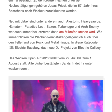
einmal bestätigt. Zu den größten Namen unter den
Neubestätigungen gehören Judas Priest, die im 57. Jahr ihres
Bestehens nach Wacken zurückkehren werden.
Neu mit dabei sind unter anderem auch Alestorm, Heavysaurus,
Hämatom, Paradise Lost, Saxon, Turbonegro und Arch Enemy –
wer auch immer bei letzteren dann
am Mikrofon stehen wird
. Wie
immer blicken die Wacken-Veranstalter gelegentlich auch über
den Tellerrand von Rock und Metal hinaus. In diese Kategorie
fällt Electric Bassboy, das neue DJ-Projekt von Electric Callboy.
Das Wacken Open Air 2026 findet vom 29. Juli bis zum 1.
August statt. Alle bisher bestätigten Bands findet ihr unter
wacken.com .