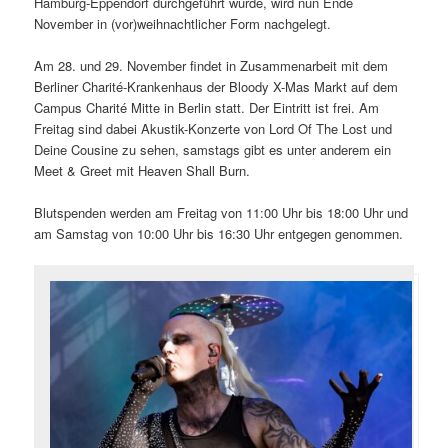
Hamburg-Eppendorf durchgeführt wurde, wird nun Ende
November in (vor)weihnachtlicher Form nachgelegt.
Am 28. und 29. November findet in Zusammenarbeit mit dem
Berliner Charité-Krankenhaus der Bloody X-Mas Markt auf dem
Campus Charité Mitte in Berlin statt. Der Eintritt ist frei. Am
Freitag sind dabei Akustik-Konzerte von Lord Of The Lost und
Deine Cousine zu sehen, samstags gibt es unter anderem ein
Meet & Greet mit Heaven Shall Burn.
Blutspenden werden am Freitag von 11:00 Uhr bis 18:00 Uhr und
am Samstag von 10:00 Uhr bis 16:30 Uhr entgegen genommen.