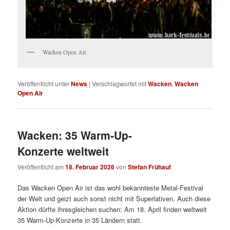
Wacken Open Air
Veröffentlicht unter
News
|
Verschlagwortet mit
Wacken
,
Wacken
Open Air
Wacken: 35 Warm-Up-
Konzerte weltweit
Veröffentlicht am
18. Februar 2026
von
Stefan Frühauf
Das Wacken Open Air ist das wohl bekannteste Metal-Festival
der Welt und geizt auch sonst nicht mit Superlativen. Auch diese
Aktion dürfte ihresgleichen suchen: Am 18. April finden weltweit
35 Warm-Up-Konzerte in 35 Ländern statt.