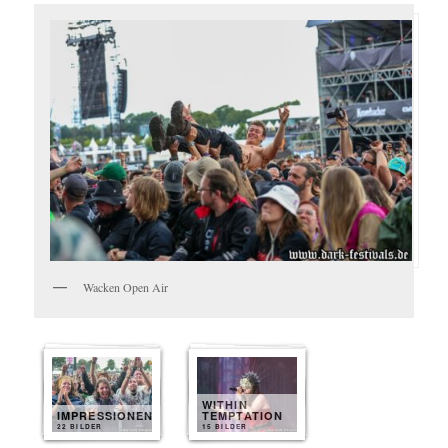
Wacken Open Air
WITHIN
IMPRESSIONEN
TEMPTATION
22 BILDER
15 BILDER