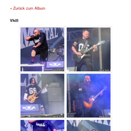
« Zurück zum Album
Vhill