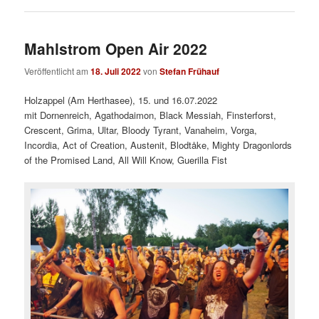
Mahlstrom Open Air 2022
Veröffentlicht am
18. Juli 2022
von
Stefan Frühauf
Holzappel (Am Herthasee), 15. und 16.07.2022
mit Dornenreich, Agathodaimon, Black Messiah, Finsterforst,
Crescent, Grima, Ultar, Bloody Tyrant, Vanaheim, Vorga,
Incordia, Act of Creation, Austenit, Blodtåke, Mighty Dragonlords
of the Promised Land, All Will Know, Guerilla Fist