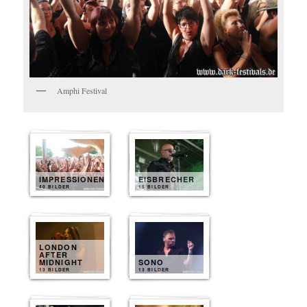
Amphi Festival
IMPRESSIONEN
EISBRECHER
40 BILDER
15 BILDER
LONDON
AFTER
MIDNIGHT
SONO
13 BILDER
13 BILDER