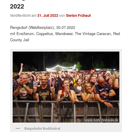
2022
Veröffentlicht am
31. Juli 2022
von
Stefan Frühauf
Rengsdorf (Waldfestplatz), 30.07.2022
mit Ensiferum, Coppelius, Mandowar, The Vintage Caravan, Red
County Jail
Rengsdorfer Rockfestival