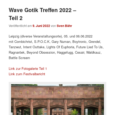
Wave Gotik Treffen 2022 –
Teil 2
Veröffentlicht am
9. Juni 2022
von
Sven Bähr
Leipzig (diverse Veranstaltungsorte), 05. und 06.06.2022
mit Combichrist, S.P.O.C.K, Gary Numan, Boytronic, Grendel,
Tanzwut, Intent Outtake, Lights Of Euphoria, Future Lied To Us,
Ragnaröek, Beyond Obsession, Haggefugg, Cesair, Waldkauz,
Battle Scream
Link zur Fotogalerie Teil 1
Link zum Festivalbericht