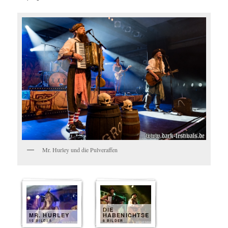
Mr. Hurley und die Pulveraffen
DIE
MR. HURLEY
HABENICHTSE
15 BILDER
8 BILDER