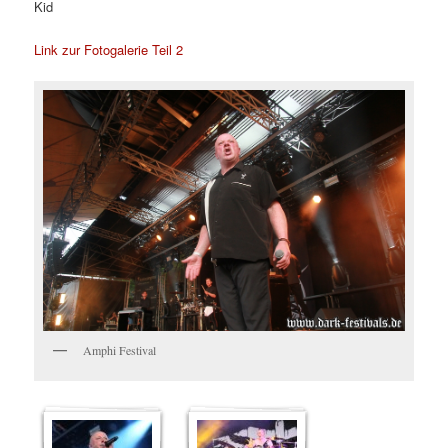
Kid
Link zur Fotogalerie Teil 2
Amphi Festival