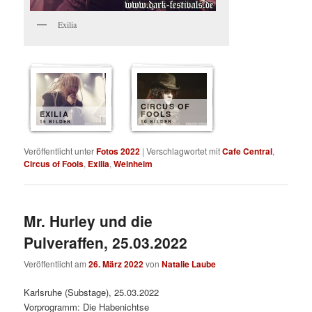
Exilia
CIRCUS OF
EXILIA
FOOLS
15 BILDER
10 BILDER
Veröffentlicht unter
Fotos 2022
|
Verschlagwortet mit
Cafe Central
,
Circus of Fools
,
Exilia
,
Weinheim
Mr. Hurley und die
Pulveraffen, 25.03.2022
Veröffentlicht am
26. März 2022
von
Natalie Laube
Karlsruhe (Substage), 25.03.2022
Vorprogramm: Die Habenichtse