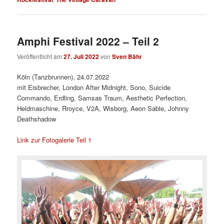
Amphi Festival 2022 – Teil 2
Veröffentlicht am
27. Juli 2022
von
Sven Bähr
Köln (Tanzbrunnen), 24.07.2022
mit Eisbrecher, London After Midnight, Sono, Suicide
Commando, Erdling, Samsas Traum, Aesthetic Perfection,
Heldmaschine, Rroyce, V2A, Wisborg, Aeon Sable, Johnny
Deathshadow
Link zur Fotogalerie Teil 1