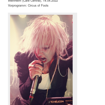
Weinheim (Café Central), 14.04.2022
Vorprogramm: Circus of Fools