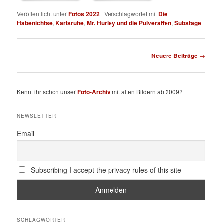
Veröffentlicht unter
Fotos 2022
|
Verschlagwortet mit
Die
Habenichtse
,
Karlsruhe
,
Mr. Hurley und die Pulveraffen
,
Substage
Beitragsnavigation
Neuere Beiträge
→
Kennt ihr schon unser
Foto-Archiv
mit alten Bildern ab 2009?
NEWSLETTER
Email
Subscribing I accept the privacy rules of this site
SCHLAGWÖRTER