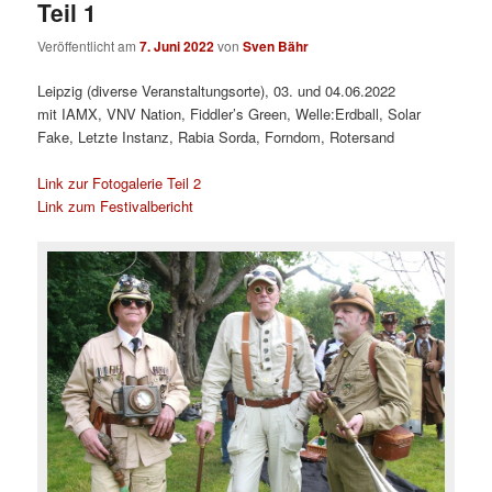
Teil 1
Veröffentlicht am
7. Juni 2022
von
Sven Bähr
Leipzig (diverse Veranstaltungsorte), 03. und 04.06.2022
mit IAMX, VNV Nation, Fiddler’s Green, Welle:Erdball, Solar
Fake, Letzte Instanz, Rabia Sorda, Forndom, Rotersand
Link zur Fotogalerie Teil 2
Link zum Festivalbericht