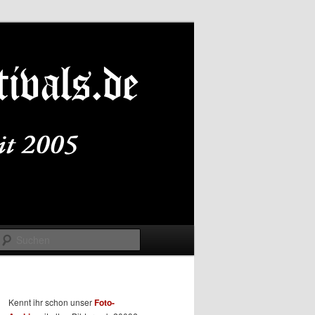
Suchen
Kennt ihr schon unser
Foto-