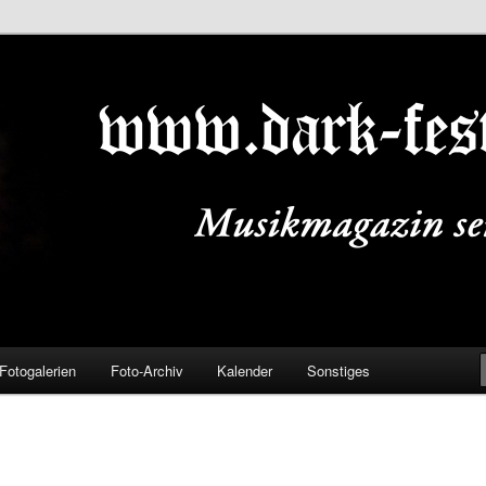
ALS.DE
Fotogalerien
Foto-Archiv
Kalender
Sonstiges
A