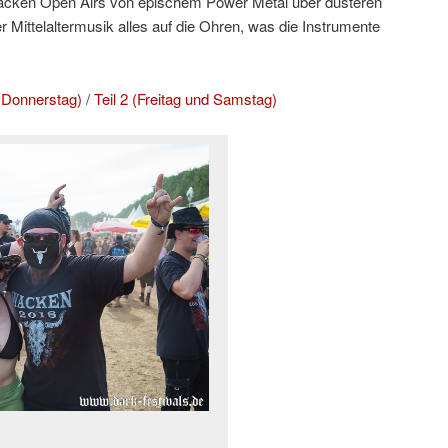
cken Open Airs von epischem Power Metal über düsteren
er Mittelaltermusik alles auf die Ohren, was die Instrumente
d Donnerstag)
/
Teil 2 (Freitag und Samstag)