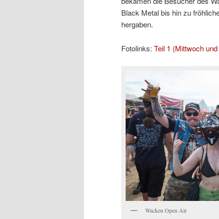
bekamen die Besucher des Wa
Black Metal bis hin zu fröhlich
hergaben.
Fotolinks:
Teil 1 (Mittwoch un
Wacken Open Air