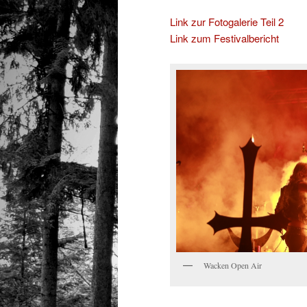
Link zur Fotogalerie Teil 2
Link zum Festivalbericht
Wacken Open Air