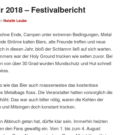
 2018 – Festivalbericht
on
Natalie Laube
ohne Ende, Campen unter extremen Bedingungen, Metal
ende Ströme kalten Biers, alte Freunde treffen und neue
uch in diesen Jahr, bloß der Schlamm ließ auf sich warten.
ers war der Holy Ground trocken wie selten zuvor. Bei
en von über 30 Grad wurden Mundschutz und Hut schnell
ires.
o wie das Bier auch massenweise das kostenlose
s Metalbags floss. Die Veranstalter hatten vorsorglich die
öht. Das war auch bitter nötig, waren die Kehlen der
 und Mitsingen doch konstant trocken.
 Abbruch getan hat, dürfte klar sein. Immerhin heizten
n den Fans gewaltig ein. Vom 1. bis zum 4. August