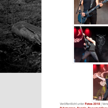
Veröffentlicht unter
Fotos 2018
|
Vers
,
,