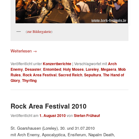
(
zur Bildergalerie
)
Weiterlesen
→
Veröffentlicht unter
Konzertberichte
|
Verschlagwortet mit
Arch
Enemy
,
Desaster
,
Entombed
,
Holy Moses
,
Loreley
,
Megaera
,
Mob
Rules
,
Rock Area Festival
,
Sacred Reich
,
Sepultura
,
The Hand of
Glory
,
Thyrfing
Rock Area Festival 2010
Veröffentlicht am
1. August 2010
von
Stefan Frühauf
St. Goarshausen (Loreley), 30. und 31.07.2010
mit Arch Enemy, Apocalyptica, Ensiferum, Napalm Death,