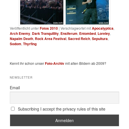
Veröffentlicht unter
Fotos 2010
|
Verschlagwortet mit
Apocalyptica
,
Arch Enemy
,
Dark Tranquillity
,
Ensiferum
,
Entombed
,
Loreley
,
Napalm Death
,
Rock Area Festival
,
Sacred Reich
,
Sepultura
,
Sodom
,
Thyrfing
Kennt ihr schon unser
Foto-Archiv
mit alten Bildern ab 2009?
NEWSLETTER
Email
Subscribing I accept the privacy rules of this site