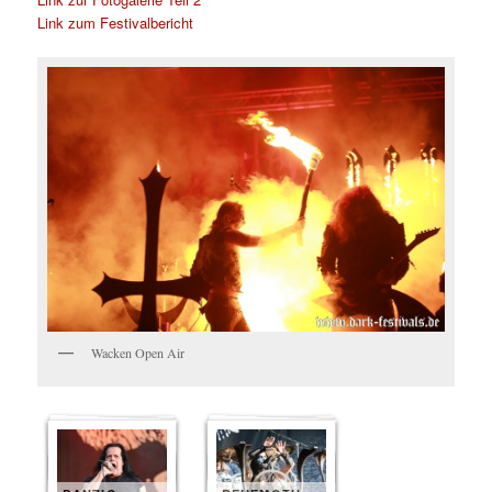
Link zum Festivalbericht
Wacken Open Air