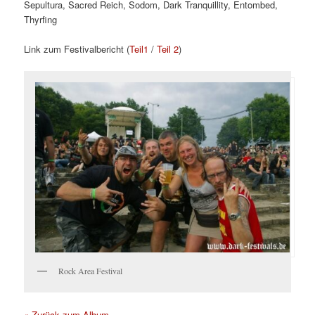
Sepultura, Sacred Reich, Sodom, Dark Tranquillity, Entombed,
Thyrfing
Link zum Festivalbericht (
Teil1
/
Teil 2
)
Rock Area Festival
« Zurück zum Album