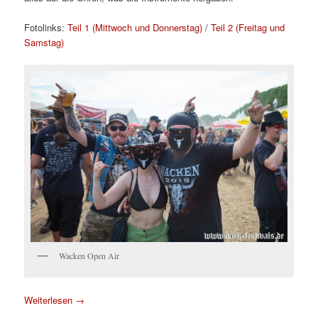
Fotolinks:
Teil 1 (Mittwoch und Donnerstag)
/
Teil 2 (Freitag und
Samstag)
Wacken Open Air
Weiterlesen
→