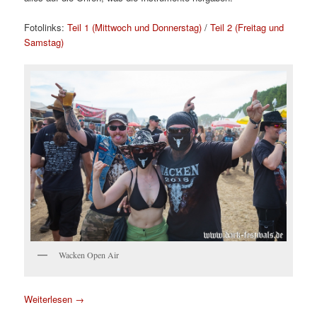
Fotolinks:
Teil 1 (Mittwoch und Donnerstag)
/
Teil 2 (Freitag und
Samstag)
Wacken Open Air
Weiterlesen
→