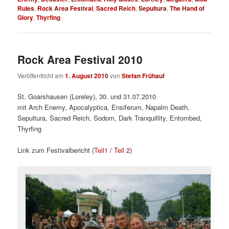
Rules
,
Rock Area Festival
,
Sacred Reich
,
Sepultura
,
The Hand of
Glory
,
Thyrfing
Rock Area Festival 2010
Veröffentlicht am
1. August 2010
von
Stefan Frühauf
St. Goarshausen (Loreley), 30. und 31.07.2010
mit Arch Enemy, Apocalyptica, Ensiferum, Napalm Death,
Sepultura, Sacred Reich, Sodom, Dark Tranquillity, Entombed,
Thyrfing
Link zum Festivalbericht (
Teil1
/
Teil 2
)