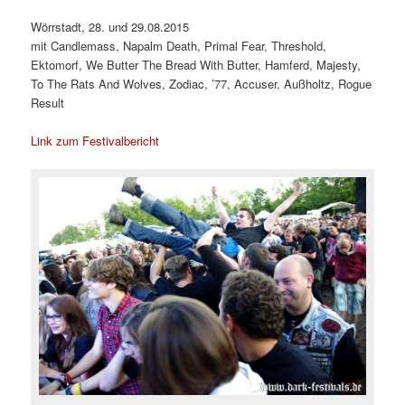
Wörrstadt, 28. und 29.08.2015
mit Candlemass, Napalm Death, Primal Fear, Threshold,
Ektomorf, We Butter The Bread With Butter, Hamferd, Majesty,
To The Rats And Wolves, Zodiac, ’77, Accuser, Außholtz, Rogue
Result
Link zum Festivalbericht