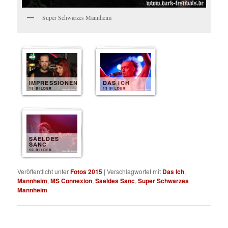
Super Schwarzes Mannheim
IMPRESSIONEN
DAS ICH
15 BILDER
13 BILDER
SAELDES
SANC
10 BILDER
Veröffentlicht unter
Fotos 2015
|
Verschlagwortet mit
Das Ich
,
Mannheim
,
MS Connexion
,
Saeldes Sanc
,
Super Schwarzes
Mannheim