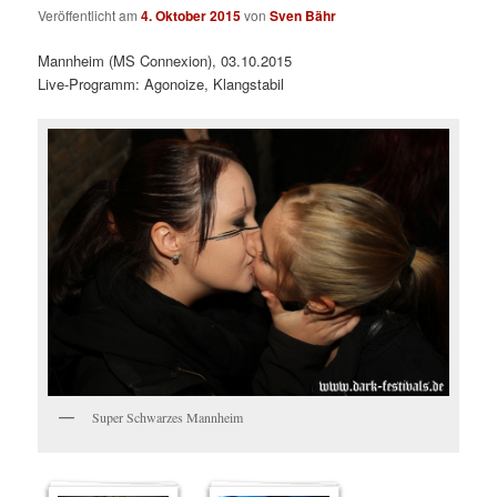
Veröffentlicht am
4. Oktober 2015
von
Sven Bähr
Mannheim (MS Connexion), 03.10.2015
Live-Programm: Agonoize, Klangstabil
Super Schwarzes Mannheim