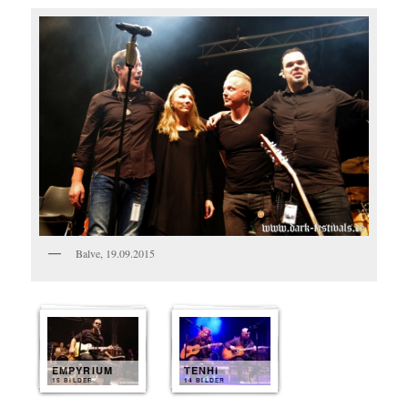
Balve, 19.09.2015
EMPYRIUM
TENHI
15 BILDER
14 BILDER