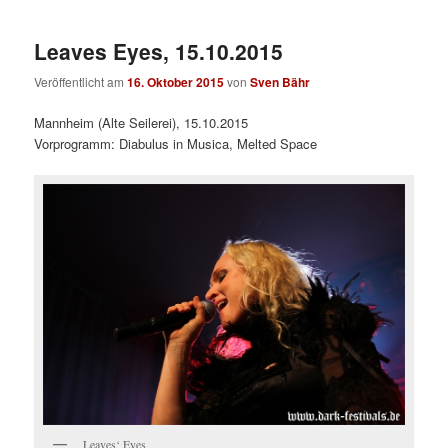
Leaves Eyes, 15.10.2015
Veröffentlicht am
16. Oktober 2015
von
Sven Bähr
Mannheim (Alte Seilerei), 15.10.2015
Vorprogramm: Diabulus in Musica, Melted Space
Leaves‘ Eyes