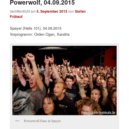
Powerwolf, 04.09.2015
Veröffentlicht am
5. September 2015
von
Stefan
Frühauf
Speyer (Halle 101), 04.09.2015
Vorprogramm: Orden Ogan, Xandria
Powerwolf-Fans in Speyer