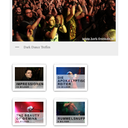
Dark Dance Treffen
DIE
APOKALYPTISCHEN
IMPRESSIONEN
REITER
15 BILDER
14 BILDER
THE BEAUTY
OF GEMINA
RUMMELSNUFF
11 BILDER
9 BILDER