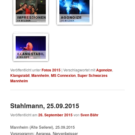
IMPRESSIONEN
AGONOIZE
14 BILDER
14 BILDER
KLANGSTABIL
8 BILDER
Veröffentlicht unter
Fotos 2015
|
Verschlagwortet mit
Agonoize
,
Klangstabil
,
Mannheim
,
MS Connexion
,
Super Schwarzes
Mannheim
Stahlmann, 25.09.2015
Veröffentlicht am
26. September 2015
von
Sven Bähr
Mannheim (Alte Seilerei), 25.09.2015
Vorprogramm: Aeranea, Nervenbeisser