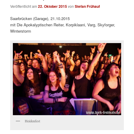
Veröffentlicht am
22. Oktober 2015
von
Stefan Frühauf
Saarbrücken (Garage), 21.10.2015
mit Die Apokalyptischen Reiter, Korpiklaani, Varg, Skyforger,
Winterstorm
Heidenfest