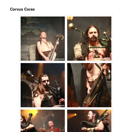
Corvus Corax