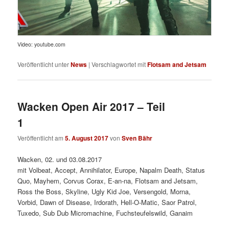
Video: youtube.com
Veröffentlicht unter
News
|
Verschlagwortet mit
Flotsam and Jetsam
Wacken Open Air 2017 – Teil
1
Veröffentlicht am
5. August 2017
von
Sven Bähr
Wacken, 02. und 03.08.2017
mit Volbeat, Accept, Annihilator, Europe, Napalm Death, Status
Quo, Mayhem, Corvus Corax, E-an-na, Flotsam and Jetsam,
Ross the Boss, Skyline, Ugly Kid Joe, Versengold, Morna,
Vorbid, Dawn of Disease, Irdorath, Hell-O-Matic, Saor Patrol,
Tuxedo, Sub Dub Micromachine, Fuchsteufelswild, Ganaim