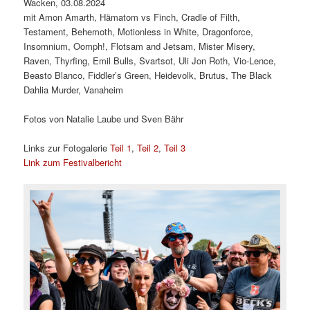
Wacken, 03.08.2024
mit Amon Amarth, Hämatom vs Finch, Cradle of Filth,
Testament, Behemoth, Motionless in White, Dragonforce,
Insomnium, Oomph!, Flotsam and Jetsam, Mister Misery,
Raven, Thyrfing, Emil Bulls, Svartsot, Uli Jon Roth, Vio-Lence,
Beasto Blanco, Fiddler’s Green, Heidevolk, Brutus, The Black
Dahlia Murder, Vanaheim
Fotos von Natalie Laube und Sven Bähr
Links zur Fotogalerie
Teil 1
,
Teil 2
,
Teil 3
Link zum Festivalbericht