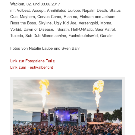
Wacken, 02. und 03.08.2017
mit Volbeat, Accept, Annihilator, Europe, Napalm Death, Status
Quo, Mayhem, Corvus Corax, E-an-na, Flotsam and Jetsam,
Ross the Boss, Skyline, Ugly Kid Joe, Versengold, Morna,
Vorbid, Dawn of Disease, Irdorath, Hell-O-Matic, Saor Patrol,
Tuxedo, Sub Dub Micromachine, Fuchsteufelswild, Ganaim
Fotos von Natalie Laube und Sven Bähr
Link zur Fotogalerie Teil 2
Link zum Festivalbericht