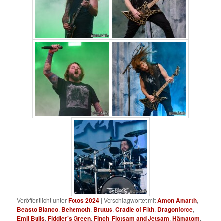
Veröffentlicht unter
Fotos 2024
|
Verschlagwortet mit
Amon Amarth
,
Beasto Blanco
,
Behemoth
,
Brutus
,
Cradle of Filth
,
Dragonforce
,
Emil Bulls
,
Fiddler's Green
,
Finch
,
Flotsam and Jetsam
,
Hämatom
,