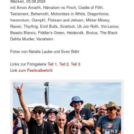
Wacken, 03.08.2024
mit Amon Amarth, Hämatom vs Finch, Cradle of Filth,
Testament, Behemoth, Motionless in White, Dragonforce,
Insomnium, Oomph!, Flotsam and Jetsam, Mister Misery,
Raven, Thyrfing, Emil Bulls, Svartsot, Uli Jon Roth, Vio-Lence,
Beasto Blanco, Fiddler’s Green, Heidevolk, Brutus, The Black
Dahlia Murder, Vanaheim
Fotos von Natalie Laube und Sven Bähr
Links zur Fotogalerie
Teil 1
,
Teil 2
,
Teil 3
Link zum Festivalbericht