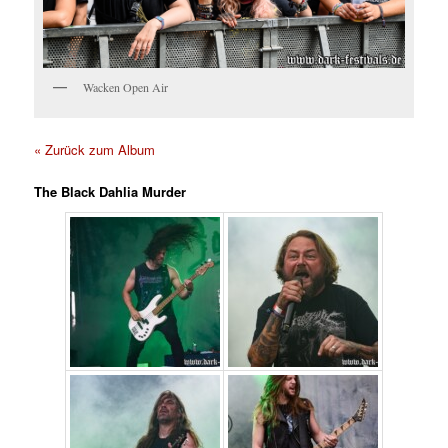
Wacken Open Air
« Zurück zum Album
The Black Dahlia Murder