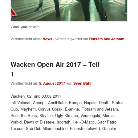
Video: youtube.com
Veröffentlicht unter
News
|
Verschlagwortet mit
Flotsam and Jetsam
Wacken Open Air 2017 – Teil
1
Veröffentlicht am
5. August 2017
von
Sven Bähr
Wacken, 02. und 03.08.2017
mit Volbeat, Accept, Annihilator, Europe, Napalm Death, Status
Quo, Mayhem, Corvus Corax, E-an-na, Flotsam and Jetsam,
Ross the Boss, Skyline, Ugly Kid Joe, Versengold, Morna,
Vorbid, Dawn of Disease, Irdorath, Hell-O-Matic, Saor Patrol,
Tuxedo, Sub Dub Micromachine, Fuchsteufelswild, Ganaim