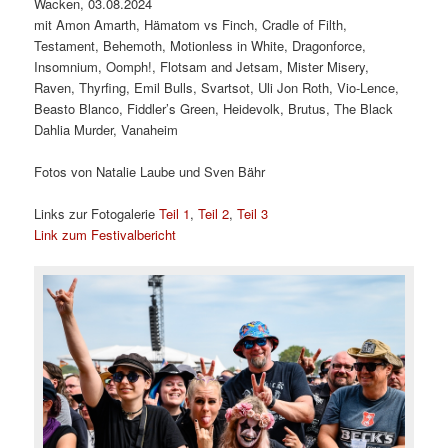
Wacken, 03.08.2024
mit Amon Amarth, Hämatom vs Finch, Cradle of Filth,
Testament, Behemoth, Motionless in White, Dragonforce,
Insomnium, Oomph!, Flotsam and Jetsam, Mister Misery,
Raven, Thyrfing, Emil Bulls, Svartsot, Uli Jon Roth, Vio-Lence,
Beasto Blanco, Fiddler’s Green, Heidevolk, Brutus, The Black
Dahlia Murder, Vanaheim
Fotos von Natalie Laube und Sven Bähr
Links zur Fotogalerie
Teil 1
,
Teil 2
,
Teil 3
Link zum Festivalbericht