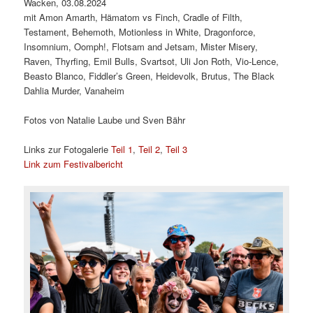
Wacken, 03.08.2024
mit Amon Amarth, Hämatom vs Finch, Cradle of Filth,
Testament, Behemoth, Motionless in White, Dragonforce,
Insomnium, Oomph!, Flotsam and Jetsam, Mister Misery,
Raven, Thyrfing, Emil Bulls, Svartsot, Uli Jon Roth, Vio-Lence,
Beasto Blanco, Fiddler’s Green, Heidevolk, Brutus, The Black
Dahlia Murder, Vanaheim
Fotos von Natalie Laube und Sven Bähr
Links zur Fotogalerie
Teil 1
,
Teil 2
,
Teil 3
Link zum Festivalbericht