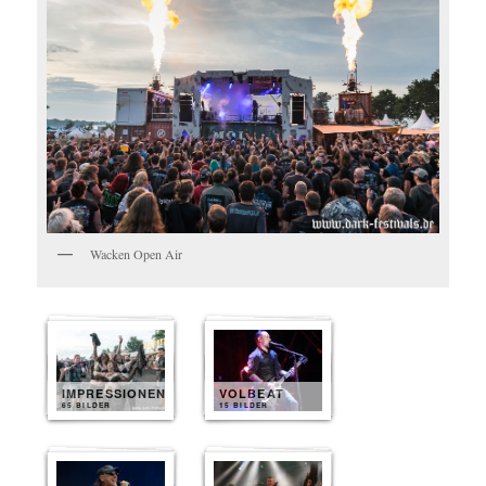
Wacken Open Air
IMPRESSIONEN
VOLBEAT
65 BILDER
15 BILDER