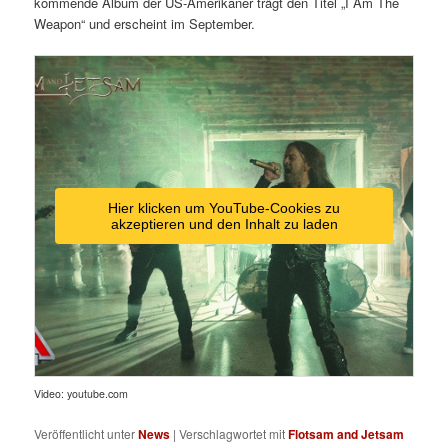
kommende Album der US-Amerikaner trägt den Titel „I Am The
Weapon“ und erscheint im September.
Hier klicken um YouTube-Cookies zu
akzeptieren und den Inhalt zu laden
Video: youtube.com
Veröffentlicht unter
News
|
Verschlagwortet mit
Flotsam and Jetsam