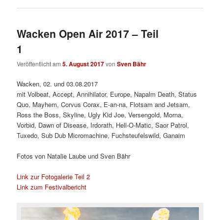
Wacken Open Air 2017 – Teil
1
Veröffentlicht am
5. August 2017
von
Sven Bähr
Wacken, 02. und 03.08.2017
mit Volbeat, Accept, Annihilator, Europe, Napalm Death, Status
Quo, Mayhem, Corvus Corax, E-an-na, Flotsam and Jetsam,
Ross the Boss, Skyline, Ugly Kid Joe, Versengold, Morna,
Vorbid, Dawn of Disease, Irdorath, Hell-O-Matic, Saor Patrol,
Tuxedo, Sub Dub Micromachine, Fuchsteufelswild, Ganaim
Fotos von Natalie Laube und Sven Bähr
Link zur Fotogalerie Teil 2
Link zum Festivalbericht