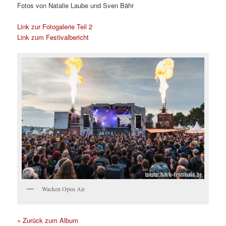
Fotos von Natalie Laube und Sven Bähr
Link zur Fotogalerie Teil 2
Link zum Festivalbericht
Wacken Open Air
« Zurück zum Album