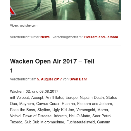
Video: youtube.com
Veröffentlicht unter
News
|
Verschlagwortet mit
Flotsam and Jetsam
Wacken Open Air 2017 – Teil
1
Veröffentlicht am
5. August 2017
von
Sven Bähr
Wacken, 02. und 03.08.2017
mit Volbeat, Accept, Annihilator, Europe, Napalm Death, Status
Quo, Mayhem, Corvus Corax, E-an-na, Flotsam and Jetsam,
Ross the Boss, Skyline, Ugly Kid Joe, Versengold, Morna,
Vorbid, Dawn of Disease, Irdorath, Hell-O-Matic, Saor Patrol,
Tuxedo, Sub Dub Micromachine, Fuchsteufelswild, Ganaim