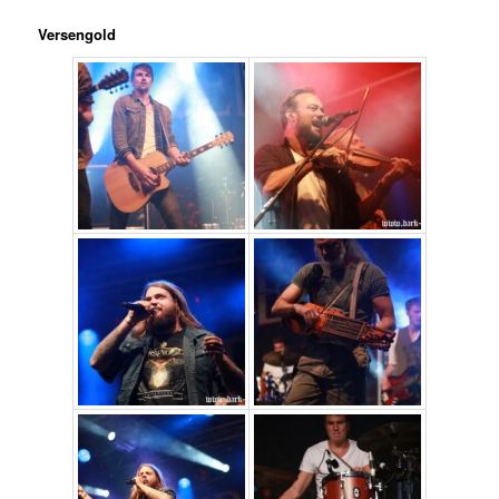
Versengold