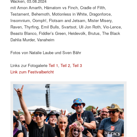
Wacken, 03.08.2024
mit Amon Amarth, Hämatom vs Finch, Cradle of Filth,
Testament, Behemoth, Motionless in White, Dragonforce,
Insomnium, Oomph!, Flotsam and Jetsam, Mister Misery,
Raven, Thyrfing, Emil Bulls, Svartsot, Uli Jon Roth, Vio-Lence,
Beasto Blanco, Fiddler’s Green, Heidevolk, Brutus, The Black
Dahlia Murder, Vanaheim
Fotos von Natalie Laube und Sven Bähr
Links zur Fotogalerie
Teil 1
,
Teil 2
,
Teil 3
Link zum Festivalbericht