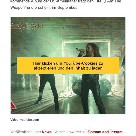
kommende Album der US-Amerikaner trägt den Titel „I Am The
Weapon“ und erscheint im September.
Hier klicken um YouTube-Cookies zu
akzeptieren und den Inhalt zu laden
Video: youtube.com
Veröffentlicht unter
News
|
Verschlagwortet mit
Flotsam and Jetsam