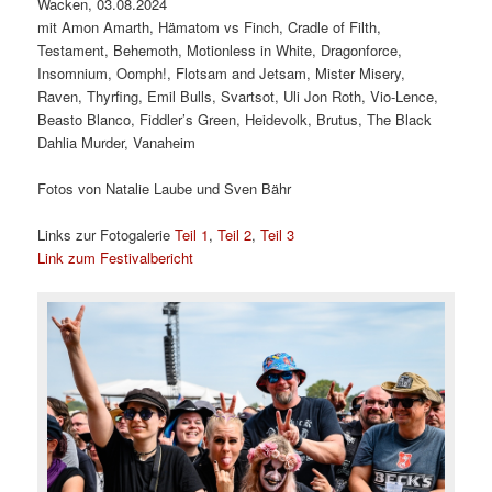
Wacken, 03.08.2024
mit Amon Amarth, Hämatom vs Finch, Cradle of Filth,
Testament, Behemoth, Motionless in White, Dragonforce,
Insomnium, Oomph!, Flotsam and Jetsam, Mister Misery,
Raven, Thyrfing, Emil Bulls, Svartsot, Uli Jon Roth, Vio-Lence,
Beasto Blanco, Fiddler’s Green, Heidevolk, Brutus, The Black
Dahlia Murder, Vanaheim
Fotos von Natalie Laube und Sven Bähr
Links zur Fotogalerie
Teil 1
,
Teil 2
,
Teil 3
Link zum Festivalbericht