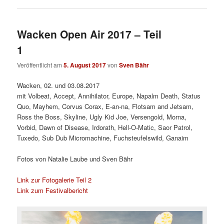
Wacken Open Air 2017 – Teil
1
Veröffentlicht am
5. August 2017
von
Sven Bähr
Wacken, 02. und 03.08.2017
mit Volbeat, Accept, Annihilator, Europe, Napalm Death, Status
Quo, Mayhem, Corvus Corax, E-an-na, Flotsam and Jetsam,
Ross the Boss, Skyline, Ugly Kid Joe, Versengold, Morna,
Vorbid, Dawn of Disease, Irdorath, Hell-O-Matic, Saor Patrol,
Tuxedo, Sub Dub Micromachine, Fuchsteufelswild, Ganaim
Fotos von Natalie Laube und Sven Bähr
Link zur Fotogalerie Teil 2
Link zum Festivalbericht