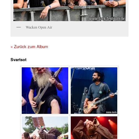
Wacken Open Air
« Zurück zum Album
Svartsot