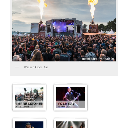
Wacken Open Air
IMPRESSIONEN
VOLBEAT
65 BILDER
15 BILDER