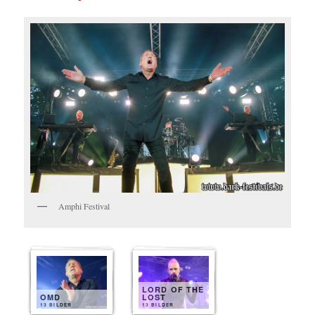
Amphi Festival
LORD OF THE
OMD
LOST
13 BILDER
13 BILDER