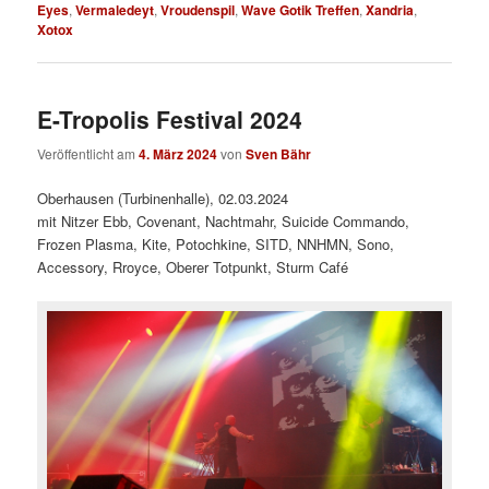
Eyes
,
Vermaledeyt
,
Vroudenspil
,
Wave Gotik Treffen
,
Xandria
,
Xotox
E-Tropolis Festival 2024
Veröffentlicht am
4. März 2024
von
Sven Bähr
Oberhausen (Turbinenhalle), 02.03.2024
mit Nitzer Ebb, Covenant, Nachtmahr, Suicide Commando,
Frozen Plasma, Kite, Potochkine, SITD, NNHMN, Sono,
Accessory, Rroyce, Oberer Totpunkt, Sturm Café