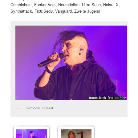
Combichrist, Funker Vogt, Neuroticfish, Ultra Sunn, Noisuf-X,
Synthattack, Fix8:Sed8, Vanguard, Zweite Jugend
E-Tropolis Festival