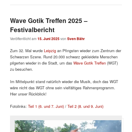
Wave Gotik Treffen 2025 –
Festivalbericht
Veröffentlicht am
15. Juni 2025
von
Sven Bähr
Zum 32. Mal wurde
Leipzig
an Pfingsten wieder zum Zentrum der
Schwarzen Szene. Rund 20.000 schwarz gekleidete Menschen
pilgerten wieder in die Stadt, um das
Wave Gotik Treffen
(WGT)
zu besuchen.
Im Mittelpunkt stand natürlich wieder die Musik, doch das WGT
wäre nicht das WGT ohne sein vielfältiges Rahmenprogramm.
Hier unser Rückblick!
Fotolinks:
Teil 1 (6. und 7. Juni)
/
Teil 2 (8. und 9. Juni)