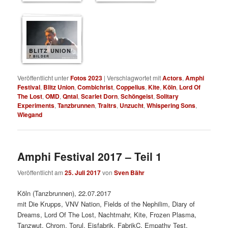
BLITZ UNION
7 BILDER
Veröffentlicht unter
Fotos 2023
|
Verschlagwortet mit
Actors
,
Amphi
Festival
,
Blitz Union
,
Combichrist
,
Coppelius
,
Kite
,
Köln
,
Lord Of
The Lost
,
OMD
,
Qntal
,
Scarlet Dorn
,
Schöngeist
,
Solitary
Experiments
,
Tanzbrunnen
,
Traitrs
,
Unzucht
,
Whispering Sons
,
Wiegand
Amphi Festival 2017 – Teil 1
Veröffentlicht am
25. Juli 2017
von
Sven Bähr
Köln (Tanzbrunnen), 22.07.2017
mit Die Krupps, VNV Nation, Fields of the Nephilim, Diary of
Dreams, Lord Of The Lost, Nachtmahr, Kite, Frozen Plasma,
Tanzwut, Chrom, Torul, Eisfabrik, FabrikC, Empathy Test,