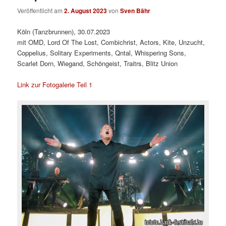
Veröffentlicht am
2. August 2023
von
Sven Bähr
Köln (Tanzbrunnen), 30.07.2023
mit OMD, Lord Of The Lost, Combichrist, Actors, Kite, Unzucht,
Coppelius, Solitary Experiments, Qntal, Whispering Sons,
Scarlet Dorn, Wiegand, Schöngeist, Traitrs, Blitz Union
Link zur Fotogalerie Teil 1