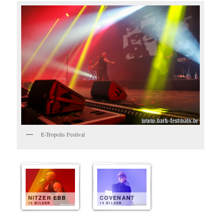
E-Tropolis Festival
NITZER EBB
COVENANT
15 BILDER
14 BILDER