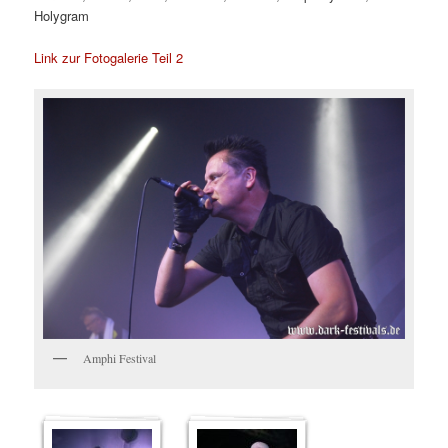
Holygram
Link zur Fotogalerie Teil 2
Amphi Festival