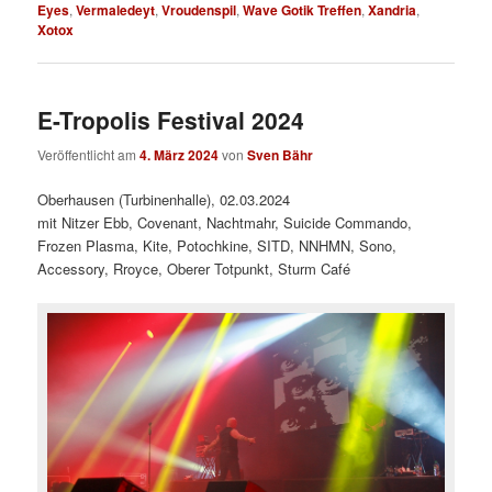
Eyes
,
Vermaledeyt
,
Vroudenspil
,
Wave Gotik Treffen
,
Xandria
,
Xotox
E-Tropolis Festival 2024
Veröffentlicht am
4. März 2024
von
Sven Bähr
Oberhausen (Turbinenhalle), 02.03.2024
mit Nitzer Ebb, Covenant, Nachtmahr, Suicide Commando,
Frozen Plasma, Kite, Potochkine, SITD, NNHMN, Sono,
Accessory, Rroyce, Oberer Totpunkt, Sturm Café