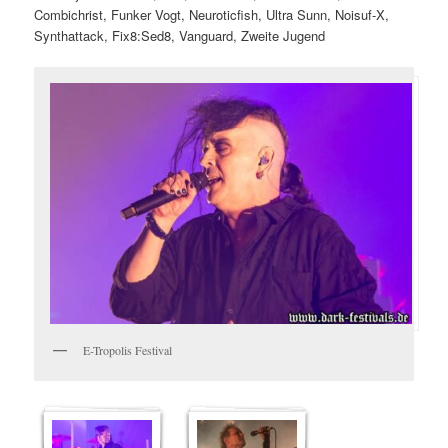
Combichrist, Funker Vogt, Neuroticfish, Ultra Sunn, Noisuf-X,
Synthattack, Fix8:Sed8, Vanguard, Zweite Jugend
E-Tropolis Festival