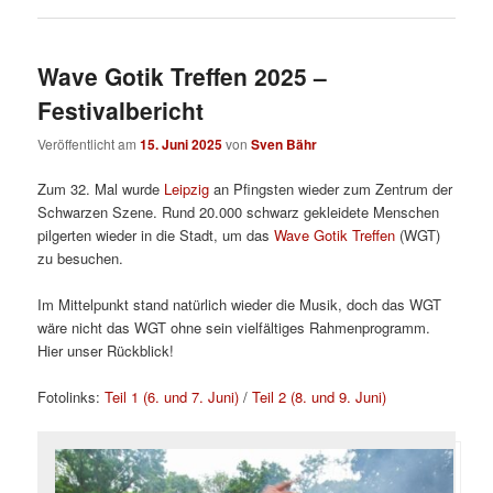
Wave Gotik Treffen 2025 –
Festivalbericht
Veröffentlicht am
15. Juni 2025
von
Sven Bähr
Zum 32. Mal wurde
Leipzig
an Pfingsten wieder zum Zentrum der
Schwarzen Szene. Rund 20.000 schwarz gekleidete Menschen
pilgerten wieder in die Stadt, um das
Wave Gotik Treffen
(WGT)
zu besuchen.
Im Mittelpunkt stand natürlich wieder die Musik, doch das WGT
wäre nicht das WGT ohne sein vielfältiges Rahmenprogramm.
Hier unser Rückblick!
Fotolinks:
Teil 1 (6. und 7. Juni)
/
Teil 2 (8. und 9. Juni)