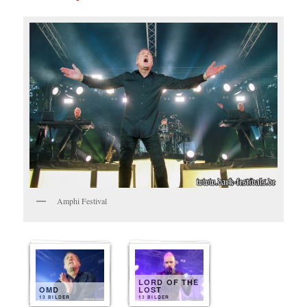
Amphi Festival
LORD OF THE
OMD
LOST
13 BILDER
13 BILDER