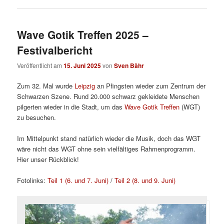
Wave Gotik Treffen 2025 –
Festivalbericht
Veröffentlicht am
15. Juni 2025
von
Sven Bähr
Zum 32. Mal wurde
Leipzig
an Pfingsten wieder zum Zentrum der
Schwarzen Szene. Rund 20.000 schwarz gekleidete Menschen
pilgerten wieder in die Stadt, um das
Wave Gotik Treffen
(WGT)
zu besuchen.
Im Mittelpunkt stand natürlich wieder die Musik, doch das WGT
wäre nicht das WGT ohne sein vielfältiges Rahmenprogramm.
Hier unser Rückblick!
Fotolinks:
Teil 1 (6. und 7. Juni)
/
Teil 2 (8. und 9. Juni)