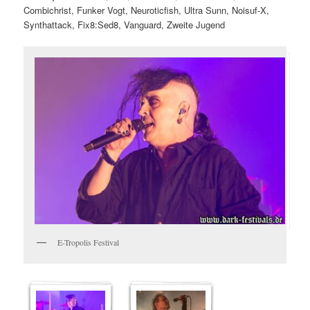
Combichrist, Funker Vogt, Neuroticfish, Ultra Sunn, Noisuf-X,
Synthattack, Fix8:Sed8, Vanguard, Zweite Jugend
E-Tropolis Festival