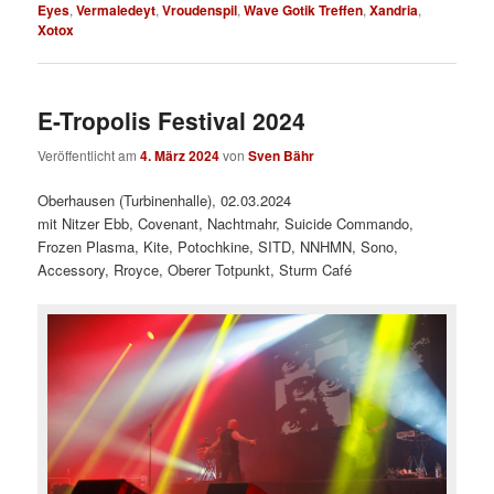
Eyes
,
Vermaledeyt
,
Vroudenspil
,
Wave Gotik Treffen
,
Xandria
,
Xotox
E-Tropolis Festival 2024
Veröffentlicht am
4. März 2024
von
Sven Bähr
Oberhausen (Turbinenhalle), 02.03.2024
mit Nitzer Ebb, Covenant, Nachtmahr, Suicide Commando,
Frozen Plasma, Kite, Potochkine, SITD, NNHMN, Sono,
Accessory, Rroyce, Oberer Totpunkt, Sturm Café