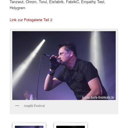
Tanzwut, Chrom, Torul, Eisfabrik, FabrikC, Empathy Test,
Holygram
Link zur Fotogalerie Teil 2
Amphi Festival