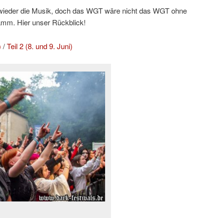
h wieder die Musik, doch das WGT wäre nicht das WGT ohne
amm. Hier unser Rückblick!
)
/
Teil 2 (8. und 9. Juni)