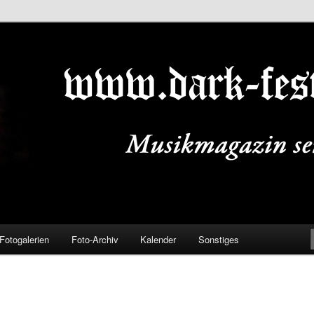
ALS.DE
Fotogalerien
Foto-Archiv
Kalender
Sonstiges