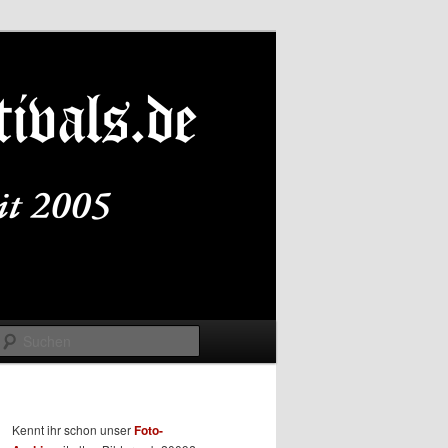
Suchen
Kennt ihr schon unser
Foto-