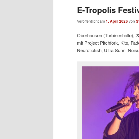
E-Tropolis Festi
Veröffentlicht am
1. April 2026
von
S
Oberhausen (Turbinenhalle), 2
mit Project Pitchfork, Kite, Fa
Neuroticfish, Ultra Sunn, Noi