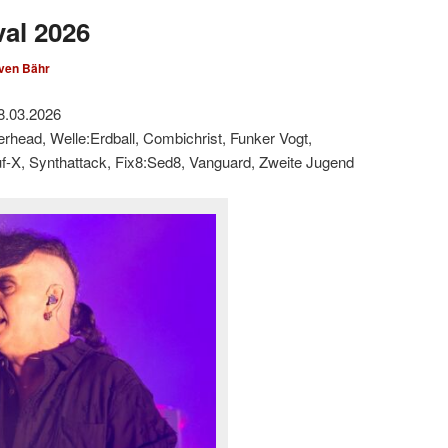
val 2026
ven Bähr
8.03.2026
derhead, Welle:Erdball, Combichrist, Funker Vogt,
suf-X, Synthattack, Fix8:Sed8, Vanguard, Zweite Jugend