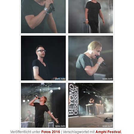
Veröffentlicht unter
Fotos 2016
|
Verschlagwortet mit
Amphi Festival
,