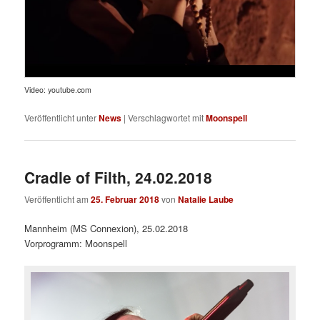
Video: youtube.com
Veröffentlicht unter
News
|
Verschlagwortet mit
Moonspell
Cradle of Filth, 24.02.2018
Veröffentlicht am
25. Februar 2018
von
Natalie Laube
Mannheim (MS Connexion), 25.02.2018
Vorprogramm: Moonspell