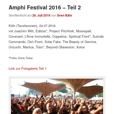
Amphi Festival 2016 – Teil 2
Veröffentlicht am
26. Juli 2016
von
Sven Bähr
Köln (Tanzbrunnen), 24.07.2016
mit Joachim Witt, Editors*, Project Pitchfork, Moonspell,
Covenant, L’Âme Immortelle, Coppelius, Spiritual Front*, Suicide
Commando, Ost+Front, Solar Fake, The Beauty of Gemina,
Unzucht, Mantus, Tüsn*, Beyond Obsession, Xotox
*Fotos: Daria Tessa
Link zur Fotogalerie Teil 1