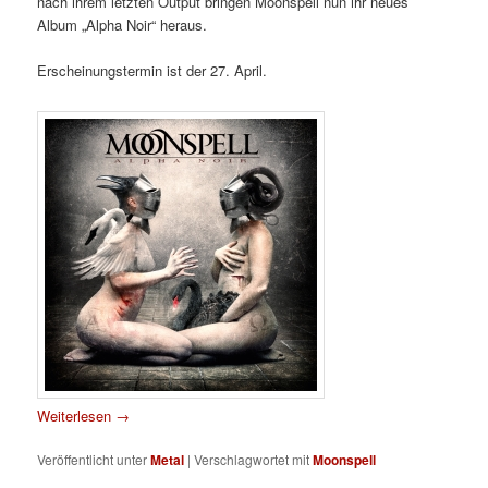
nach ihrem letzten Output bringen Moonspell nun ihr neues
Album „Alpha Noir“ heraus.
Erscheinungstermin ist der 27. April.
Weiterlesen
→
Veröffentlicht unter
Metal
|
Verschlagwortet mit
Moonspell