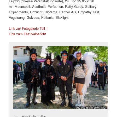
Leipzig (diverse Veranstaltungsorte), 24. und 25.05.2026
mit Moonspell, Aesthetic Perfection, Patty Gurdy, Solitary
Experiments, Unzucht, Diorama, Panzer AG, Empathy Test,
Vogelsang, Gulvoss, Keltania, Blaklight
Link zur Fotogalerie Teil 1
Link zum Festivalbericht
Wave Gotik Treffen