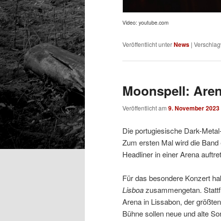
Video: youtube.com
Veröffentlicht unter
News
|
Verschlag
Moonspell: Are
Veröffentlicht am
9. November 2023
Die portugiesische Dark-Metal
Zum ersten Mal wird die Band 
Headliner in einer Arena auftre
Für das besondere Konzert ha
Lisboa
zusammengetan. Stattfi
Arena in Lissabon, der größten
Bühne sollen neue und alte 