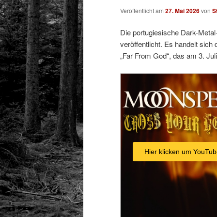
Veröffentlicht am
27. Mai 2026
von
S
Die portugiesische Dark-Metal
veröffentlicht. Es handelt si
„Far From God“, das am 3. Juli
Hier klicken um YouTub