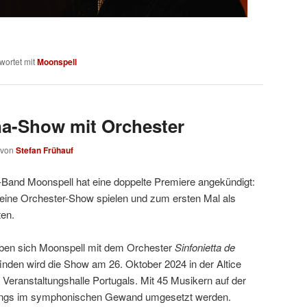
wortet mit
Moonspell
na-Show mit Orchester
von
Stefan Frühauf
-Band Moonspell hat eine doppelte Premiere angekündigt:
eine Orchester-Show spielen und zum ersten Mal als
ten.
ben sich Moonspell mit dem Orchester
Sinfonietta de
nden wird die Show am 26. Oktober 2024 in der Altice
 Veranstaltungshalle Portugals. Mit 45 Musikern auf der
Songs im symphonischen Gewand umgesetzt werden.