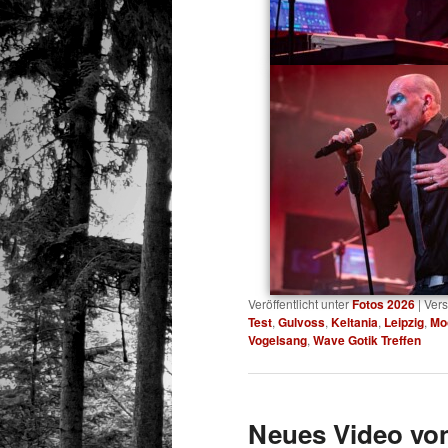
Veröffentlicht unter
Fotos 2026
|
Vers
Test
,
Gulvoss
,
Keltania
,
Leipzig
,
Mo
Vogelsang
,
Wave Gotik Treffen
Neues Video vo