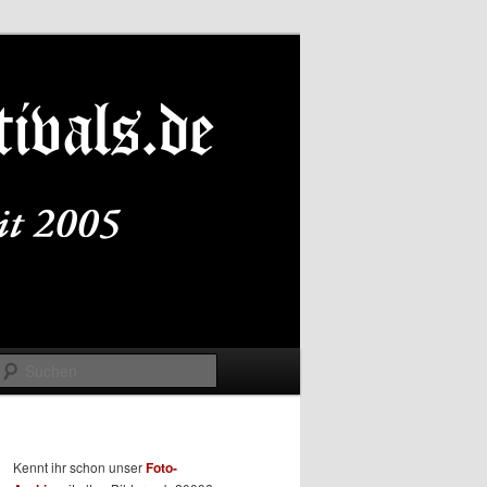
Suchen
Kennt ihr schon unser
Foto-