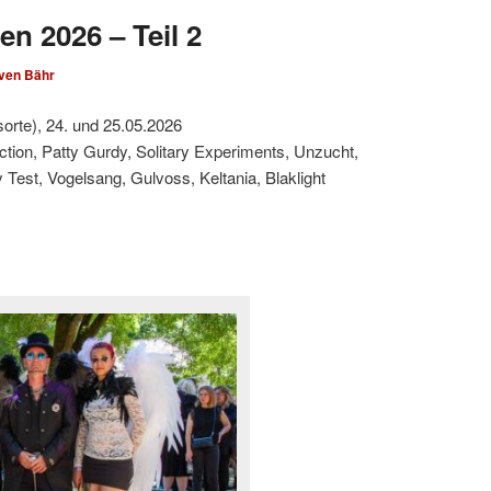
en 2026 – Teil 2
ven Bähr
sorte), 24. und 25.05.2026
ction, Patty Gurdy, Solitary Experiments, Unzucht,
est, Vogelsang, Gulvoss, Keltania, Blaklight