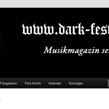
ALS.DE
Fotogalerien
Foto-Archiv
Kalender
Sonstiges
L