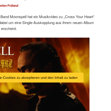
tefan Frühauf
-Band Moonspell hat ein Musikvideo zu „Cross Your Heart“
ch dabei um eine Single-Auskopplung aus ihrem neuen Album
 erscheint.
e-Cookies zu akzeptieren und den Inhalt zu laden