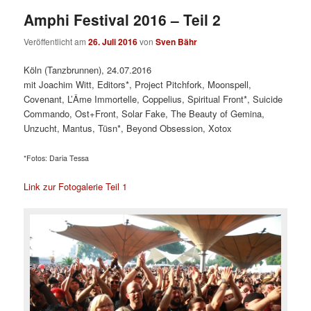
Amphi Festival 2016 – Teil 2
Veröffentlicht am
26. Juli 2016
von
Sven Bähr
Köln (Tanzbrunnen), 24.07.2016
mit Joachim Witt, Editors*, Project Pitchfork, Moonspell,
Covenant, L’Âme Immortelle, Coppelius, Spiritual Front*, Suicide
Commando, Ost+Front, Solar Fake, The Beauty of Gemina,
Unzucht, Mantus, Tüsn*, Beyond Obsession, Xotox
*Fotos: Daria Tessa
Link zur Fotogalerie Teil 1