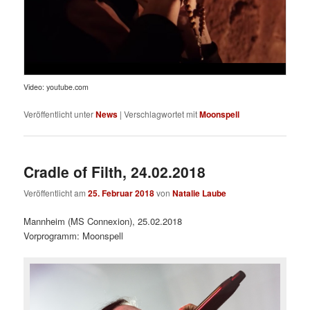
Video: youtube.com
Veröffentlicht unter
News
|
Verschlagwortet mit
Moonspell
Cradle of Filth, 24.02.2018
Veröffentlicht am
25. Februar 2018
von
Natalie Laube
Mannheim (MS Connexion), 25.02.2018
Vorprogramm: Moonspell