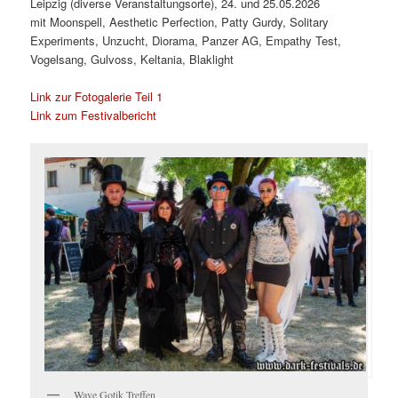
Leipzig (diverse Veranstaltungsorte), 24. und 25.05.2026
mit Moonspell, Aesthetic Perfection, Patty Gurdy, Solitary
Experiments, Unzucht, Diorama, Panzer AG, Empathy Test,
Vogelsang, Gulvoss, Keltania, Blaklight
Link zur Fotogalerie Teil 1
Link zum Festivalbericht
Wave Gotik Treffen