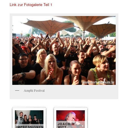
Link zur Fotogalerie Teil 1
Amphi Festival
JOACHIM
IMPRESSIONEN
WITT