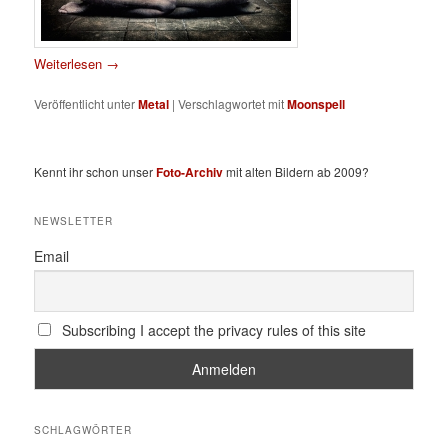
Weiterlesen
→
Veröffentlicht unter
Metal
|
Verschlagwortet mit
Moonspell
Kennt ihr schon unser
Foto-Archiv
mit alten Bildern ab 2009?
NEWSLETTER
Email
Subscribing I accept the privacy rules of this site
SCHLAGWÖRTER