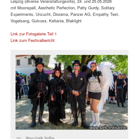
Leipzig (diverse Veranstaltungsorte), 24. und 25.05.2026
mit Moonspell, Aesthetic Perfection, Patty Gurdy, Solitary
Experiments, Unzucht, Diorama, Panzer AG, Empathy Test,
Vogelsang, Gulvoss, Keltania, Blaklight
Link zur Fotogalerie Teil 1
Link zum Festivalbericht
Wave Gotik Treffen