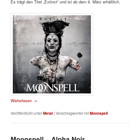
Es trägt den Titel „Extinct“ und ist ab dem 6. März erhältlich.
Weiterlesen
→
Veröffentlicht unter
Metal
|
Verschlagwortet mit
Moonspell
Moonspell – Alpha Noir