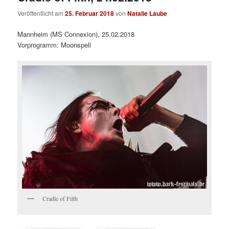
Veröffentlicht am
25. Februar 2018
von
Natalie Laube
Mannheim (MS Connexion), 25.02.2018
Vorprogramm: Moonspell
Cradle of Filth