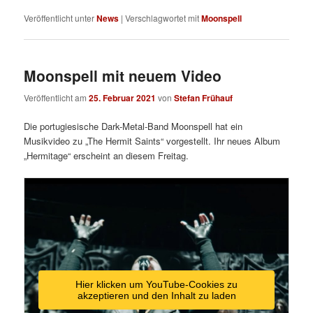
Veröffentlicht unter
News
|
Verschlagwortet mit
Moonspell
Moonspell mit neuem Video
Veröffentlicht am
25. Februar 2021
von
Stefan Frühauf
Die portugiesische Dark-Metal-Band Moonspell hat ein
Musikvideo zu „The Hermit Saints“ vorgestellt. Ihr neues Album
„Hermitage“ erscheint an diesem Freitag.
Hier klicken um YouTube-Cookies zu
akzeptieren und den Inhalt zu laden