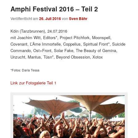
Amphi Festival 2016 – Teil 2
Veröffentlicht am
26. Juli 2016
von
Sven Bähr
Köln (Tanzbrunnen), 24.07.2016
mit Joachim Witt, Editors*, Project Pitchfork, Moonspell,
Covenant, L’Âme Immortelle, Coppelius, Spiritual Front*, Suicide
Commando, Ost+Front, Solar Fake, The Beauty of Gemina,
Unzucht, Mantus, Tüsn*, Beyond Obsession, Xotox
*Fotos: Daria Tessa
Link zur Fotogalerie Teil 1