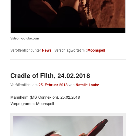
Video: youtube.com
Veröffentlicht unter
News
|
Verschlagwortet mit
Moonspell
Cradle of Filth, 24.02.2018
Veröffentlicht am
25. Februar 2018
von
Natalie Laube
Mannheim (MS Connexion), 25.02.2018
Vorprogramm: Moonspell