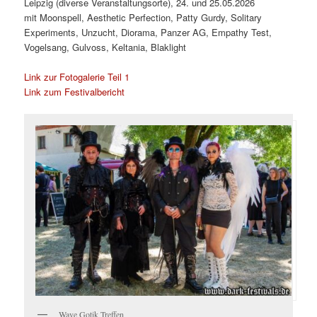
Leipzig (diverse Veranstaltungsorte), 24. und 25.05.2026
mit Moonspell, Aesthetic Perfection, Patty Gurdy, Solitary
Experiments, Unzucht, Diorama, Panzer AG, Empathy Test,
Vogelsang, Gulvoss, Keltania, Blaklight
Link zur Fotogalerie Teil 1
Link zum Festivalbericht
Wave Gotik Treffen