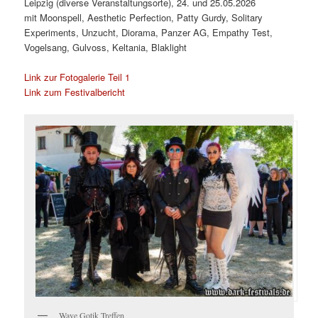
Leipzig (diverse Veranstaltungsorte), 24. und 25.05.2026
mit Moonspell, Aesthetic Perfection, Patty Gurdy, Solitary
Experiments, Unzucht, Diorama, Panzer AG, Empathy Test,
Vogelsang, Gulvoss, Keltania, Blaklight
Link zur Fotogalerie Teil 1
Link zum Festivalbericht
Wave Gotik Treffen