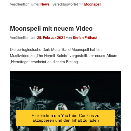
Veröffentlicht unter
News
|
Verschlagwortet mit
Moonspell
Moonspell mit neuem Video
Veröffentlicht am
25. Februar 2021
von
Stefan Frühauf
Die portugiesische Dark-Metal-Band Moonspell hat ein
Musikvideo zu „The Hermit Saints“ vorgestellt. Ihr neues Album
„Hermitage“ erscheint an diesem Freitag.
Hier klicken um YouTube-Cookies zu
akzeptieren und den Inhalt zu laden