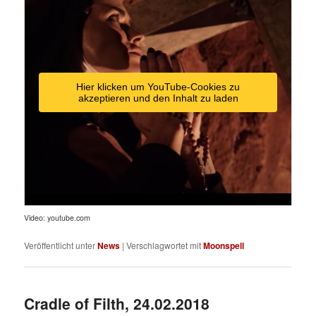
Hier klicken um YouTube-Cookies zu
akzeptieren und den Inhalt zu laden
Video: youtube.com
Veröffentlicht unter
News
|
Verschlagwortet mit
Moonspell
Cradle of Filth, 24.02.2018