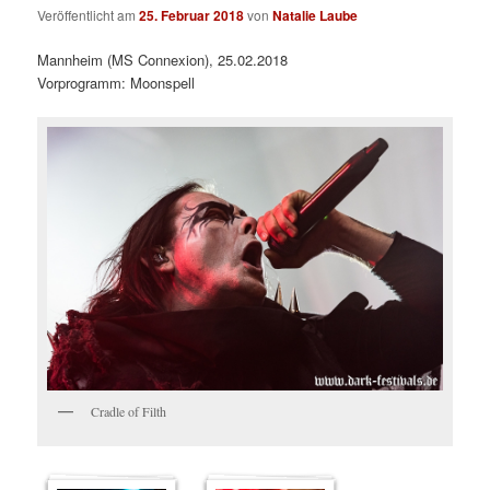
Veröffentlicht am
25. Februar 2018
von
Natalie Laube
Mannheim (MS Connexion), 25.02.2018
Vorprogramm: Moonspell
Cradle of Filth