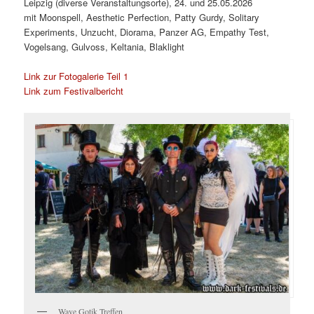
Leipzig (diverse Veranstaltungsorte), 24. und 25.05.2026
mit Moonspell, Aesthetic Perfection, Patty Gurdy, Solitary
Experiments, Unzucht, Diorama, Panzer AG, Empathy Test,
Vogelsang, Gulvoss, Keltania, Blaklight
Link zur Fotogalerie Teil 1
Link zum Festivalbericht
Wave Gotik Treffen