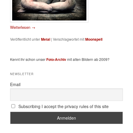
Weiterlesen
→
Veröffentlicht unter
Metal
|
Verschlagwortet mit
Moonspell
Kennt ihr schon unser
Foto-Archiv
mit alten Bildern ab 2009?
NEWSLETTER
Email
Subscribing I accept the privacy rules of this site