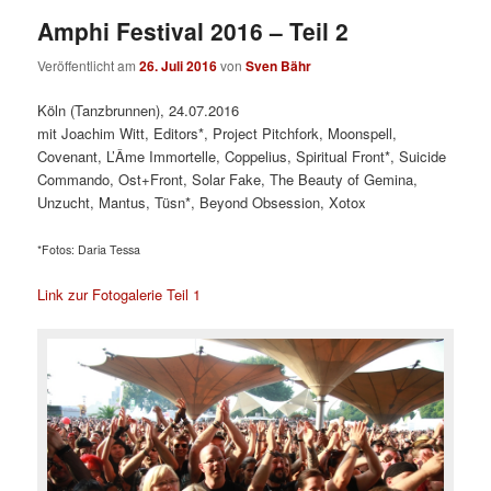
Amphi Festival 2016 – Teil 2
Veröffentlicht am
26. Juli 2016
von
Sven Bähr
Köln (Tanzbrunnen), 24.07.2016
mit Joachim Witt, Editors*, Project Pitchfork, Moonspell,
Covenant, L’Âme Immortelle, Coppelius, Spiritual Front*, Suicide
Commando, Ost+Front, Solar Fake, The Beauty of Gemina,
Unzucht, Mantus, Tüsn*, Beyond Obsession, Xotox
*Fotos: Daria Tessa
Link zur Fotogalerie Teil 1