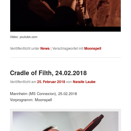
Video: youtube.com
Veröffentlicht unter
News
|
Verschlagwortet mit
Moonspell
Cradle of Filth, 24.02.2018
Veröffentlicht am
25. Februar 2018
von
Natalie Laube
Mannheim (MS Connexion), 25.02.2018
Vorprogramm: Moonspell